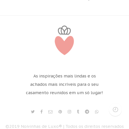
As inspirações mais lindas e os
achados mais incríveis para o seu
casamento reunidos em um só lugar!
©2019 Noivinhas de Luxo® | Todos os direitos reservados