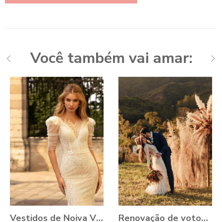
Você também vai amar:
Vestidos de Noiva VONÁ Concept - Coleção Romance 2021
Renovação de votos: Aline e Danilo, Ouro Preto - MG