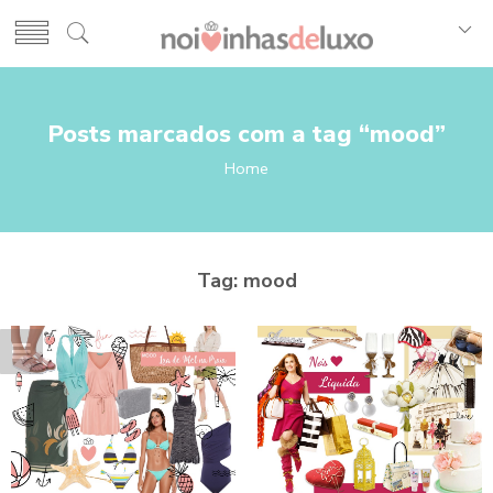
Posts marcados com a tag “mood”
Home
Tag:
mood