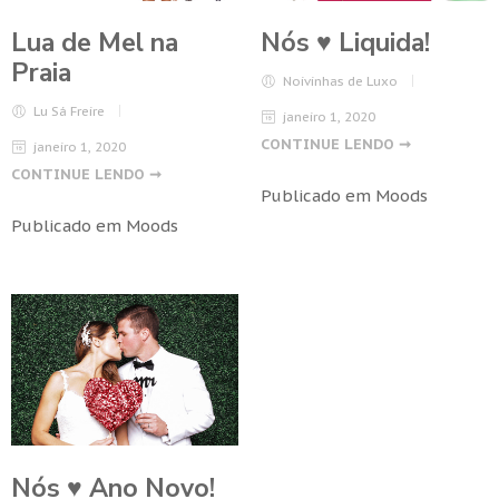
Lua de Mel na
Nós ♥ Liquida!
Praia
Noivinhas de Luxo
Lu Sá Freire
janeiro 1, 2020
CONTINUE LENDO ➞
janeiro 1, 2020
CONTINUE LENDO ➞
Publicado em
Moods
Publicado em
Moods
Nós ♥ Ano Novo!