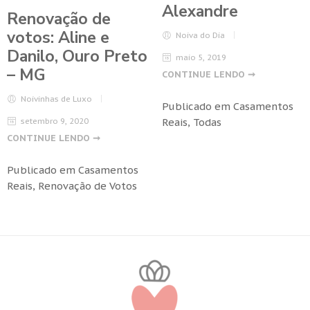
Alexandre
Renovação de
votos: Aline e
Noiva do Dia
Danilo, Ouro Preto
maio 5, 2019
– MG
CONTINUE LENDO ➞
Noivinhas de Luxo
Publicado em
Casamentos
setembro 9, 2020
Reais
,
Todas
CONTINUE LENDO ➞
Publicado em
Casamentos
Reais
,
Renovação de Votos