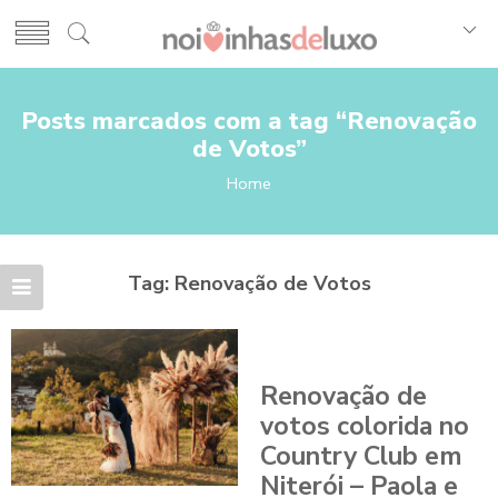
Posts marcados com a tag “Renovação
de Votos”
Home
Tag:
Renovação de Votos
Renovação de
votos colorida no
Country Club em
Niterói – Paola e