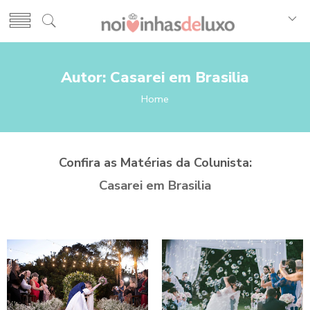
Autor: Casarei em Brasilia
Home
Confira as Matérias da Colunista:
Casarei em Brasilia