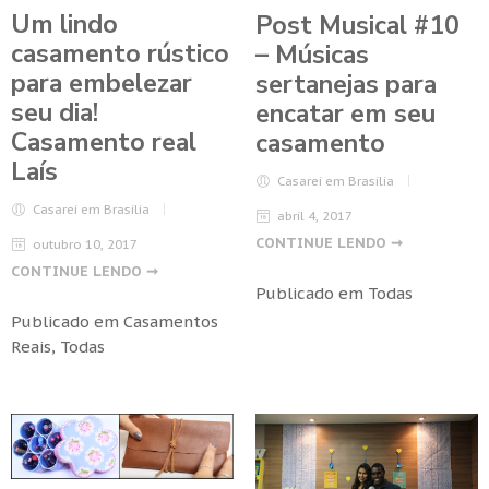
Um lindo
Post Musical #10
casamento rústico
– Músicas
para embelezar
sertanejas para
seu dia!
encatar em seu
Casamento real
casamento
Laís
Casarei em Brasilia
Casarei em Brasilia
abril 4, 2017
CONTINUE LENDO ➞
outubro 10, 2017
CONTINUE LENDO ➞
Publicado em
Todas
Publicado em
Casamentos
Reais
,
Todas