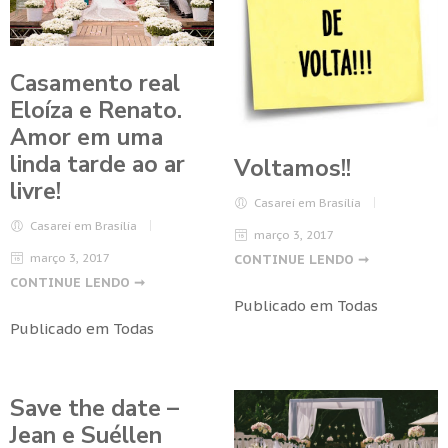
Casamento real
Eloíza e Renato.
Amor em uma
linda tarde ao ar
Voltamos!!
livre!
Casarei em Brasilia
Casarei em Brasilia
março 3, 2017
março 3, 2017
CONTINUE LENDO ➞
CONTINUE LENDO ➞
Publicado em
Todas
Publicado em
Todas
Save the date –
Jean e Suéllen