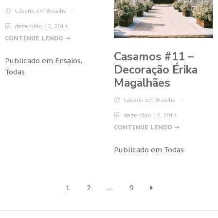
Casarei em Brasilia
dezembro 12, 2014
CONTINUE LENDO ➞
Casamos #11 –
Publicado em
Ensaios
,
Decoração Érika
Todas
Magalhães
Casarei em Brasilia
dezembro 12, 2014
CONTINUE LENDO ➞
Publicado em
Todas
1
2
…
9