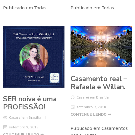
Publicado em
Todas
Publicado em
Todas
Casamento real –
Rafaela e Willan.
SER noiva é uma
Casarei em Brasilia
PROFISSÃO!
setembro 9, 2018
CONTINUE LENDO ➞
Casarei em Brasilia
setembro 9, 2018
Publicado em
Casamentos
CONTINUE LENDO ➞