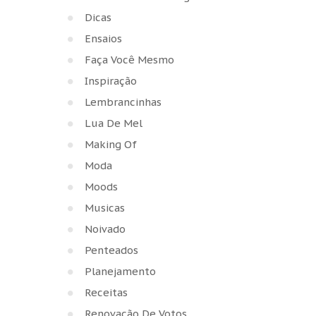
Dicas
Ensaios
Faça Você Mesmo
Inspiração
Lembrancinhas
Lua De Mel
Making Of
Moda
Moods
Musicas
Noivado
Penteados
Planejamento
Receitas
Renovação De Votos