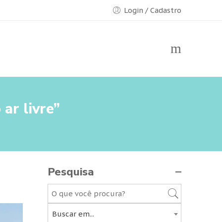
Login / Cadastro
ar livre”
Pesquisa
Buscar em...