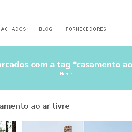
ACHADOS
BLOG
FORNECEDORES
rcados com a tag “casamento ao 
Home
amento ao ar livre