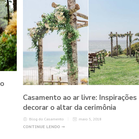
go
Casamento ao ar livre: Inspirações
decorar o altar da cerimônia
Blog do Casamento
maio 5, 2018
CONTINUE LENDO ➞