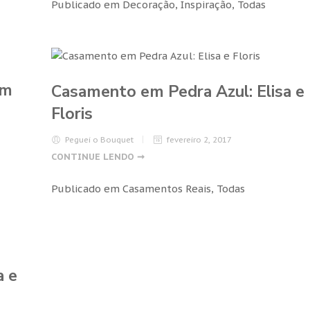
Publicado em
Decoração
,
Inspiração
,
Todas
em
Casamento em Pedra Azul: Elisa e
Floris
Peguei o Bouquet
fevereiro 2, 2017
CONTINUE LENDO ➞
Publicado em
Casamentos Reais
,
Todas
a e