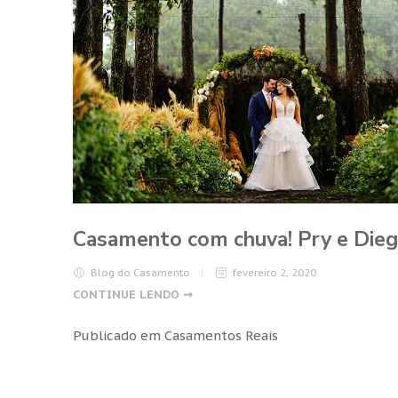
Casamento com chuva! Pry e Die
Blog do Casamento
fevereiro 2, 2020
CONTINUE LENDO ➞
Publicado em
Casamentos Reais