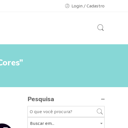
Login / Cadastro
Cores”
Pesquisa
Buscar em...