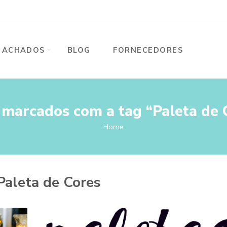
ACHADOS
BLOG
FORNECEDORES
 marcados com a tag “Paleta de 
Home
Paleta de Cores