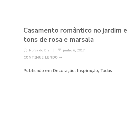
Casamento romântico no jardim 
tons de rosa e marsala
Noiva do Dia
junho 6, 2017
CONTINUE LENDO ➞
Publicado em
Decoração
,
Inspiração
,
Todas