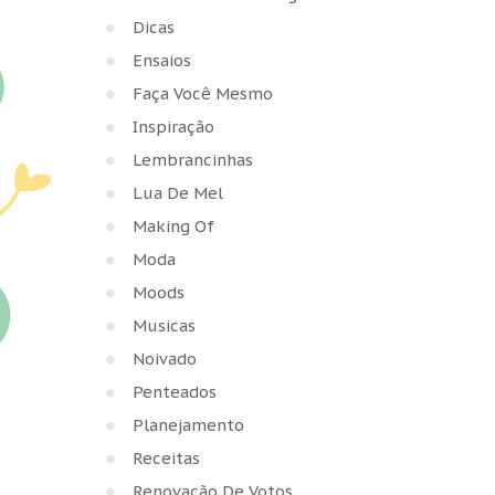
Dicas
Ensaios
Faça Você Mesmo
Inspiração
Lembrancinhas
Lua De Mel
Making Of
Moda
Moods
Musicas
Noivado
Penteados
Planejamento
Receitas
Renovação De Votos