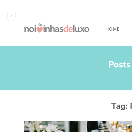
HOME
Posts
Tag: