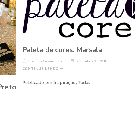
Paleta de cores: Marsala
Blog do Casamento
setembro 9, 2018
CONTINUE LENDO ➞
Publicado em
Inspiração
,
Todas
Preto