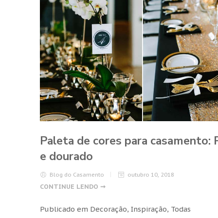
Paleta de cores para casamento: 
e dourado
Blog do Casamento
outubro 10, 2018
CONTINUE LENDO ➞
Publicado em
Decoração
,
Inspiração
,
Todas