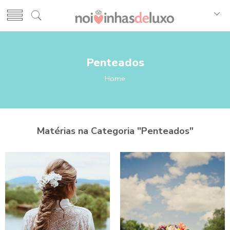
Penteados
Home
Matérias na Categoria "
Penteados
"