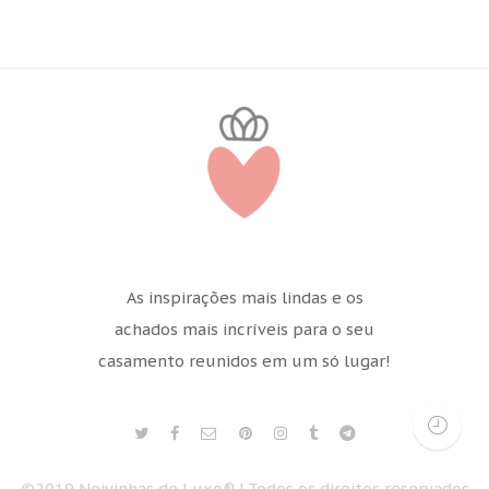
As inspirações mais lindas e os
achados mais incríveis para o seu
casamento reunidos em um só lugar!
©2019 Noivinhas de Luxo® | Todos os direitos reservados