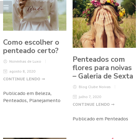
Como escolher o
penteado certo?
Penteados com
Noivinhas de Luxo
flores para noivas
agosto 8, 2020
– Galeria de Sexta
CONTINUE LENDO ➞
Blog Clube Noivas
Publicado em
Beleza
,
julho 7, 2020
Penteados
,
Planejamento
CONTINUE LENDO ➞
Publicado em
Penteados