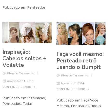
Publicado em
Penteados
Inspiração:
Faça você mesmo:
Cabelos soltos +
Penteado retrô
Voilette
usando o Bumpit
Blog do Casamento
Blog do Casamento
novembro 11, 2018
fevereiro 2, 2014
CONTINUE LENDO ➞
CONTINUE LENDO ➞
Publicado em
Inspiração
,
Publicado em
Faça Você
Penteados
,
Todas
Mesmo
,
Penteados
,
Todas