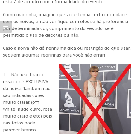
estará de acordo com a formalidade do evento.
Como madrinha, imagino que você tenha certa intimidade
com os noivos, então verifique com eles se há preferência
por determinada cor, comprimento do vestido, se é
permitido o uso de decotes ou não.
Caso a noiva não dê nenhuma dica ou restrição do que usar,
seguem algumas regrinhas para você não errar!
1 – Não use branco –
essa cor é EXCLUSIVA
da noiva. Também não
são indicadas cores
muito claras (off
white, nude claro, rosa
muito claro e etc) pois
nas fotos pode
parecer branco.