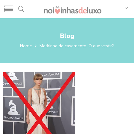
Blog
Home
Madrinha de casamento. O que vestir?