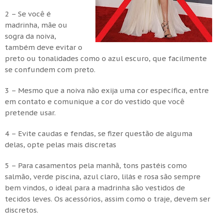
2 – Se você é
madrinha, mãe ou
sogra da noiva,
também deve evitar o
preto ou tonalidades como o azul escuro, que facilmente
se confundem com preto.
3 – Mesmo que a noiva não exija uma cor específica, entre
em contato e comunique a cor do vestido que você
pretende usar.
4 – Evite caudas e fendas, se fizer questão de alguma
delas, opte pelas mais discretas
5 – Para casamentos pela manhã, tons pastéis como
salmão, verde piscina, azul claro, lilás e rosa são sempre
bem vindos, o ideal para a madrinha são vestidos de
tecidos leves. Os acessórios, assim como o traje, devem ser
discretos.