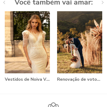
Você também vai amar:
Vestidos de Noiva VONÁ Concept - Coleção Romance 2021
Renovação de votos: Aline e Danilo, Ouro Preto - MG