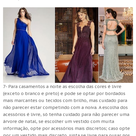
7- Para casamentos a noite as escolha das cores é livre
(exceto o branco e preto) e pode se optar por bordados
mais marcantes ou tecidos com brilho, mas cuidado para
não parecer estar competindo com a noiva. A escolha dos
acessórios é livre, só tenha cuidado para não parecer uma
árvore de natal, se escolher um vestido com muita
informação, opte por acessórios mais discretos; caso opte
por um vestido mais discreto, sinta se livre para ousar nos