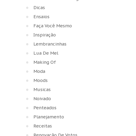
Dicas
Ensaios
Faça Você Mesmo
Inspiração
Lembrancinhas
Lua De Mel
Making Of
Moda
Moods
Musicas
Noivado
Penteados
Planejamento
Receitas
Renovação De Votos