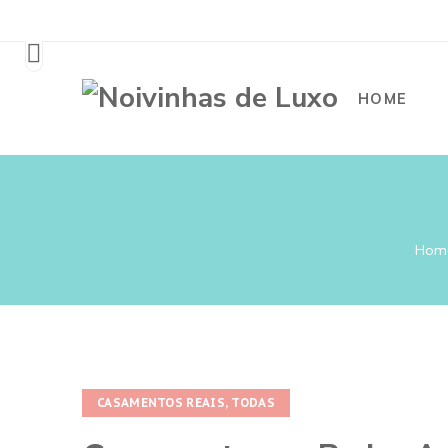
HOME
Hom
CASAMENTOS REAIS
,
TODAS