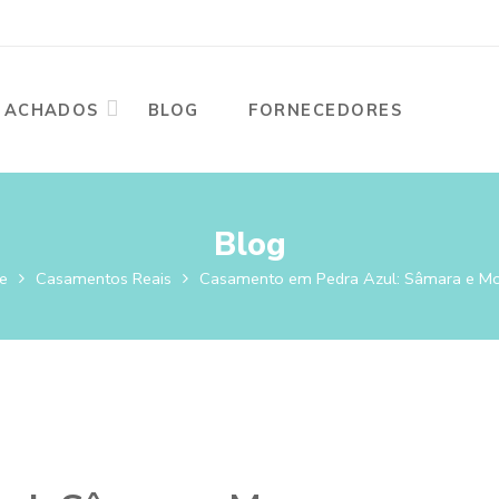
ACHADOS
BLOG
FORNECEDORES
Blog
e
Casamentos Reais
Casamento em Pedra Azul: Sâmara e M