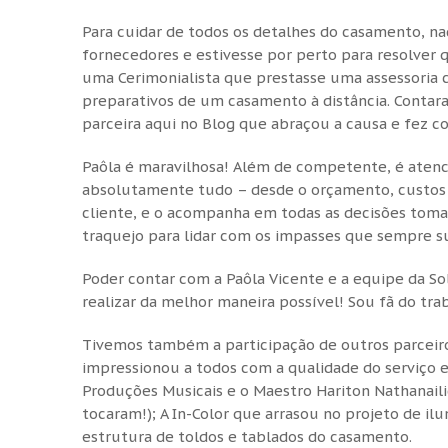
Para cuidar de todos os detalhes do casamento, 
fornecedores e estivesse por perto para resolver 
uma Cerimonialista que prestasse uma assessoria c
preparativos de um casamento à distância. Contar
parceira aqui no Blog que abraçou a causa e fez c
Paôla é maravilhosa! Além de competente, é atenc
absolutamente tudo – desde o orçamento, custos c
cliente, e o acompanha em todas as decisões toma
traquejo para lidar com os impasses que sempre s
Poder contar com a Paôla Vicente e a equipe da So
realizar da melhor maneira possível! Sou fã do tra
Tivemos também a participação de outros parceir
impressionou a todos com a qualidade do serviço e 
Produções Musicais e o Maestro Hariton Nathanaili
tocaram!); A In-Color que arrasou no projeto de il
estrutura de toldos e tablados do casamento.