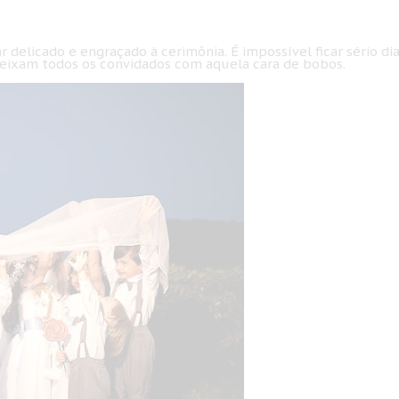
r delicado e engraçado à cerimônia. É impossível
ficar sério di
eixam todos os convidados com aquela cara de bobos.