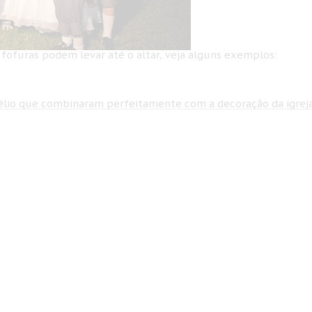
 fofuras podem levar até o altar, veja alguns exemplos:
élio que combinaram perfeitamente com a decoração da igreja