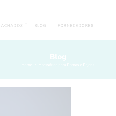
ACHADOS
BLOG
FORNECEDORES
Blog
Home
Acessórios para Damas e Pajens