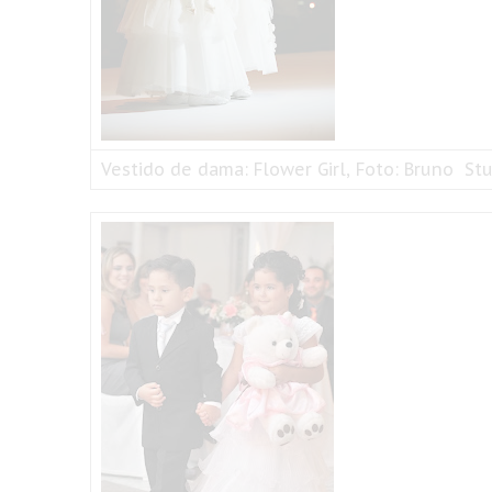
Vestido de dama: Flower Girl, Foto: Bruno Stu