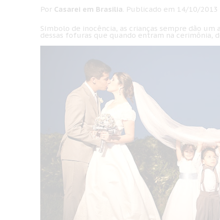
Por
Casarei em Brasilia
.
Publicado em
14/10/2013
Sí
mbolo de inocência, as crianças sempre dão um a
dessas fofuras que quando entram na cerimônia, d