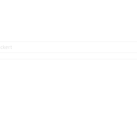
ckert