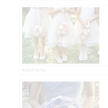
Buquê-bolsa