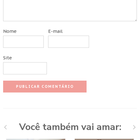
Nome
E-mail
Site
Você também vai amar: