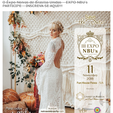
O Expo Noivas de Brasília Unidas – EXPO NBU´s
PARTICIPE – INSCREVA-SE AQUI!!!