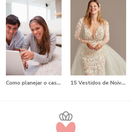
Como planejar o casamento durante a Pandemia?
15 Vestidos de Noiva Plus Size para você se apaixonar