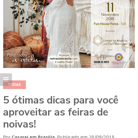
TODAS
5 ótimas dicas para você
aproveitar as feiras de
noivas!
Por
Casarei em Brasilia
.
Publicado em
28/09/2018