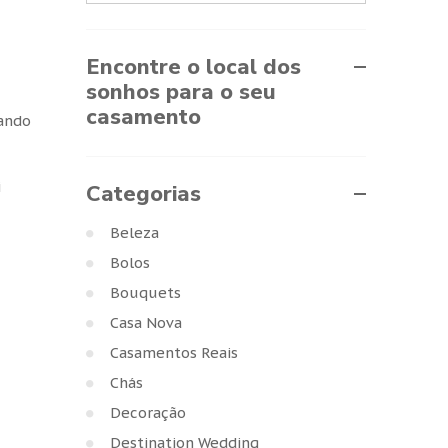
Encontre o local dos
sonhos para o seu
casamento
tando
i
Categorias
Beleza
Bolos
Bouquets
Casa Nova
Casamentos Reais
Chás
Decoração
Destination Wedding