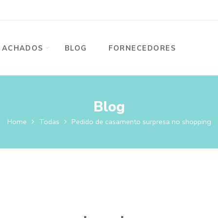
ACHADOS
BLOG
FORNECEDORES
Blog
Home
Todas
Pedido de casamento surpresa no shopping