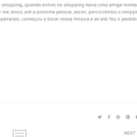
 shopping, quando entrei no shopping havia uma amiga minh
e me levou até a próxima pessoa, assim, percorremos o shopp
perando, começou a tocar nossa música e ali ele fez o pedido
NEXT