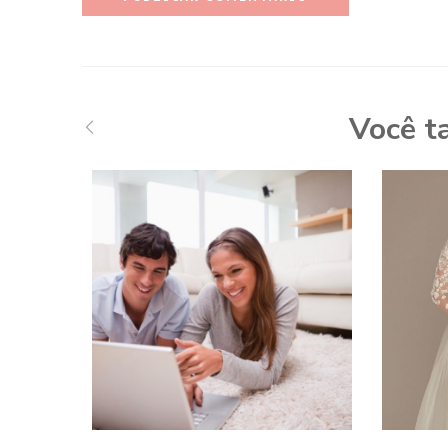
Você t