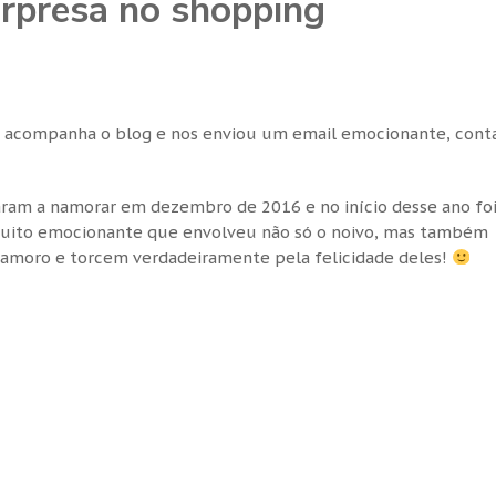
rpresa no shopping
que acompanha o blog e nos enviou um email emocionante, con
çaram a namorar em dezembro de 2016 e no início desse ano fo
ito emocionante que envolveu não só o noivo, mas também
amoro e torcem verdadeiramente pela felicidade deles!