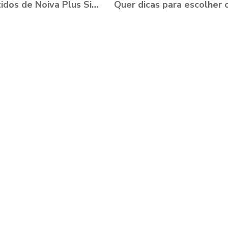
15 Vestidos de Noiva Plus Size para você se apaixonar