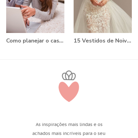
Como planejar o casamento durante a Pandemia?
15 Vestidos de Noiva Plus Size para você se apaixonar
As inspirações mais lindas e os
achados mais incríveis para o seu