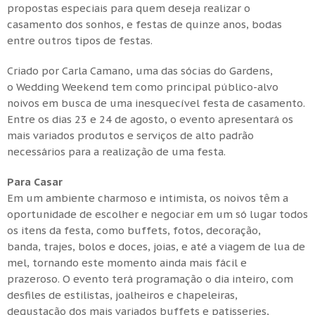
propostas especiais para quem deseja realizar o
casamento dos sonhos, e festas de quinze anos, bodas
entre outros tipos de festas.
Criado por Carla Camano, uma das sócias do Gardens,
o Wedding Weekend tem como principal público-alvo
noivos em busca de uma inesquecível festa de casamento.
Entre os dias 23 e 24 de agosto, o evento apresentará os
mais variados produtos e serviços de alto padrão
necessários para a realização de uma festa.
Para Casar
Em um ambiente charmoso e intimista, os noivos têm a
oportunidade de escolher e negociar em um só lugar todos
os itens da festa, como buffets, fotos,
decoração,
banda, trajes, bolos e doces, joias, e até a viagem de lua de
mel, tornando este momento ainda mais fácil e
prazeroso. O evento terá programação o dia inteiro, com
desfiles de estilistas, joalheiros e chapeleiras,
degustação dos mais variados buffets e patisseries,