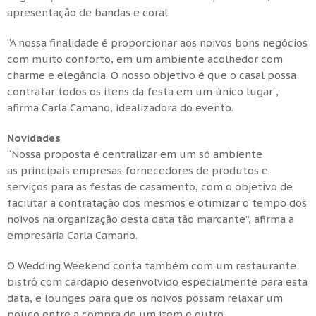
apresentação de bandas e coral.
“A nossa finalidade é proporcionar aos noivos bons negócios
com muito conforto, em um ambiente acolhedor com
charme e elegância. O nosso objetivo é que o casal possa
contratar todos os itens da festa em um único lugar”,
afirma Carla Camano, idealizadora do evento.
Novidades
“Nossa proposta é centralizar em um só ambiente
as principais empresas fornecedores de produtos e
serviços para as festas de casamento, com o objetivo de
facilitar a contratação dos mesmos e otimizar o tempo dos
noivos na organização desta data tão marcante”, afirma a
empresária Carla Camano.
O Wedding Weekend conta também com um restaurante
bistrô com cardápio desenvolvido especialmente para esta
data, e lounges para que os noivos possam relaxar um
pouco entre a compra de um item e outro.