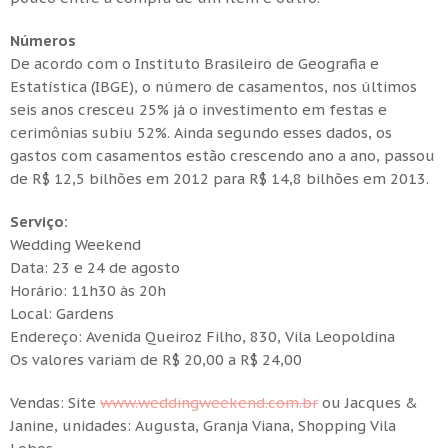
Números
De acordo com o Instituto Brasileiro de Geografia e
Estatística (IBGE), o número de casamentos, nos últimos
seis anos cresceu 25% já o investimento em festas e
cerimônias subiu 52%. Ainda segundo esses dados, os
gastos com casamentos estão crescendo ano a ano, passou
de R$ 12,5 bilhões em 2012 para R$ 14,8 bilhões em 2013.
Serviço:
Wedding Weekend
Data: 23 e 24 de agosto
Horário: 11h30 às 20h
Local: Gardens
Endereço: Avenida Queiroz Filho, 830, Vila Leopoldina
Os valores variam de R$ 20,00 a R$ 24,00
Vendas: Site
www.weddingweekend.com.br
ou Jacques &
Janine, unidades: Augusta, Granja Viana, Shopping Vila