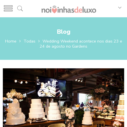
Blog
Home
Todas
Wedding Weekend acontece nos dias 23 e
24 de agosto no Gardens