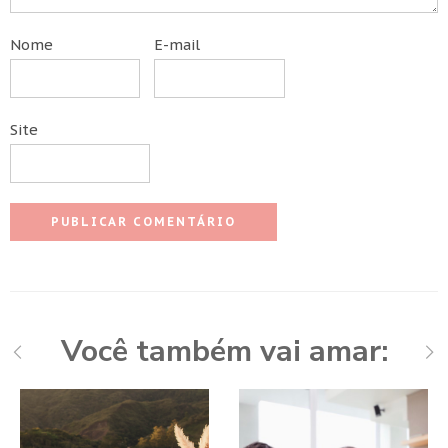
Nome
E-mail
Site
Você também vai amar: