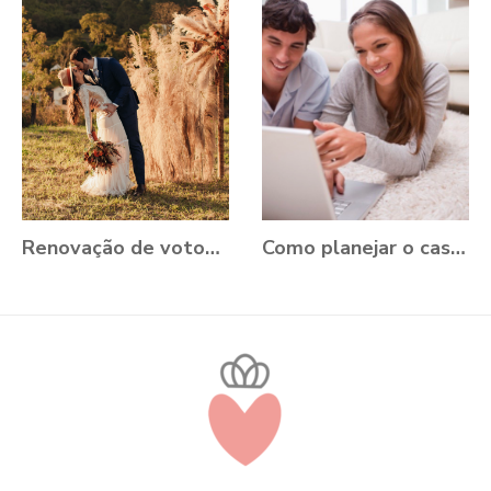
Renovação de votos: Aline e Danilo, Ouro Preto - MG
Como planejar o casamento durante a Pandemia?