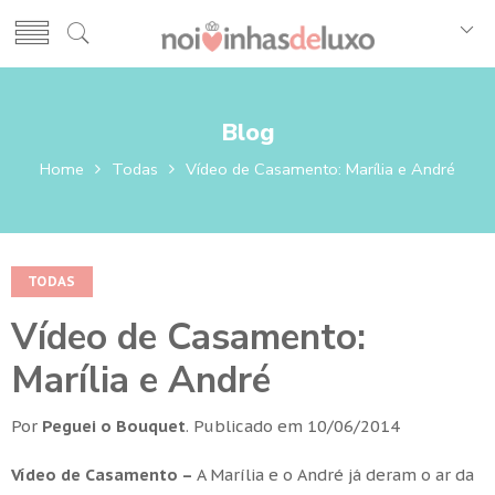
Blog
Home
Todas
Vídeo de Casamento: Marília e André
TODAS
Vídeo de Casamento:
Marília e André
Por
Peguei o Bouquet
.
Publicado em
10/06/2014
Vídeo de Casamento –
A Marília e o André já deram o ar da