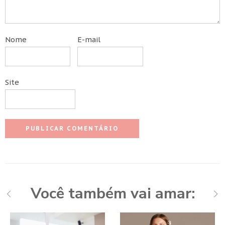
Nome
E-mail
Site
Você também vai amar: