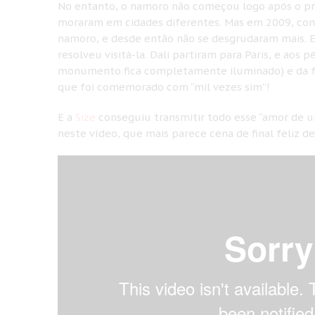
No entanto, o namoro não começou logo após o prim
moraram em cidades diferentes. Mas em 2009, co
namoro, e desde então não se desgrudaram mais. E
resolveu visitá-la. Dali partiram para Paris, e aos 
monumento fica completamente iluminado) e da f
que foi comemorado com “mil vezes sim”!
E a
Size
conseguiu transmitir todo esse “amor de um
neste vídeo, que mais parece cena de final feliz de