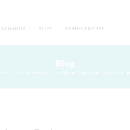
ACHADOS
BLOG
FORNECEDORES
Blog
Home
Casamentos Reais
Vídeo de Casamento: Luciana e Saul