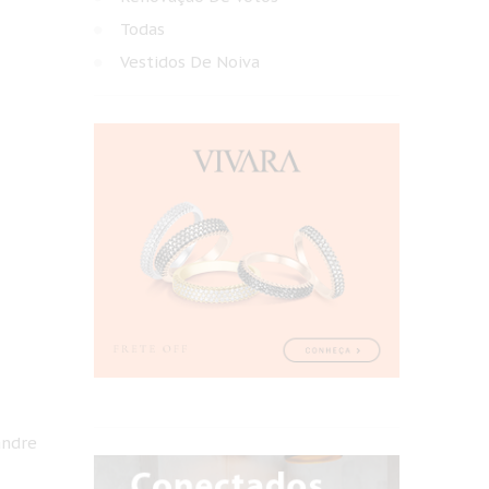
Todas
Vestidos De Noiva
andre