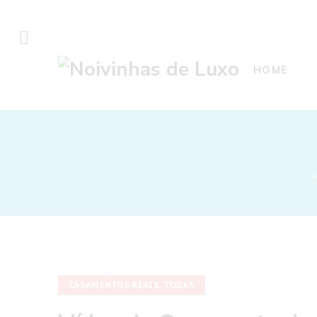
HOME
CASAMENTOS REAIS
,
TODAS