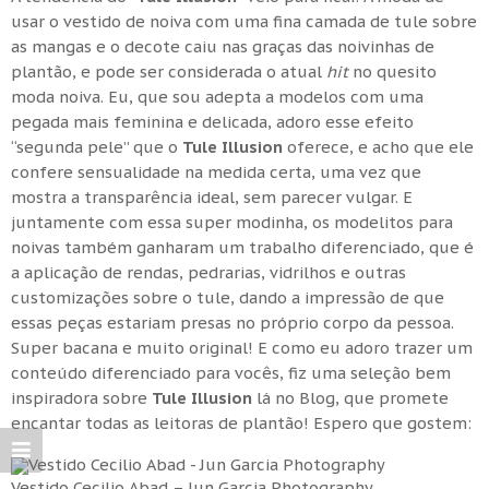
usar o vestido de noiva com uma fina camada de tule sobre
as mangas e o decote caiu nas graças das noivinhas de
plantão, e pode ser considerada o atual
hit
no quesito
moda noiva. Eu, que sou adepta a modelos com uma
pegada mais feminina e delicada, adoro esse efeito
“segunda pele” que o
Tule Illusion
oferece, e acho que ele
confere sensualidade na medida certa, uma vez que
mostra a transparência ideal, sem parecer vulgar. E
juntamente com essa super modinha, os modelitos para
noivas também ganharam um trabalho diferenciado, que é
a aplicação de rendas, pedrarias, vidrilhos e outras
customizações sobre o tule, dando a impressão de que
essas peças estariam presas no próprio corpo da pessoa.
Super bacana e muito original! E como eu adoro trazer um
conteúdo diferenciado para vocês, fiz uma seleção bem
inspiradora sobre
Tule Illusion
lá no Blog, que promete
encantar todas as leitoras de plantão! Espero que gostem:
Vestido Cecilio Abad – Jun Garcia Photography