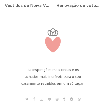
Vestidos de Noiva VONÁ Concept - Coleção Romance 2021
Renovação de votos: Aline e Danilo, Ouro Preto - MG
As inspirações mais lindas e os
achados mais incríveis para o seu
casamento reunidos em um só lugar!