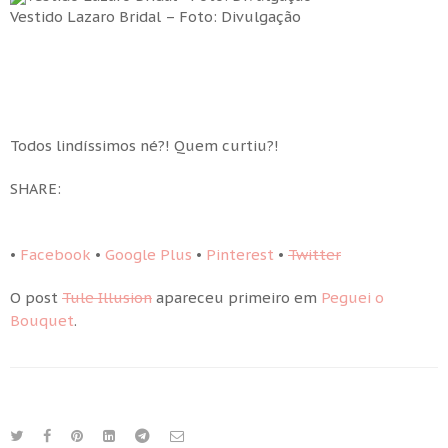
Vestido Lazaro Bridal – Foto: Divulgação
Todos lindíssimos né?! Quem curtiu?!
SHARE:
•
Facebook
•
Google Plus
•
Pinterest
•
Twitter
O post
Tule Illusion
apareceu primeiro em
Peguei o
Bouquet
.