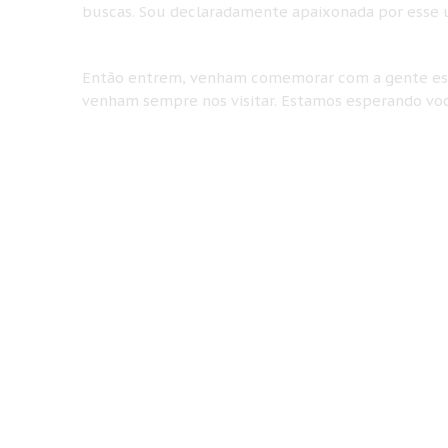
buscas. Sou declaradamente apaixonada por esse u
Então entrem, venham comemorar com a gente esse
venham sempre nos visitar. Estamos esperando voc