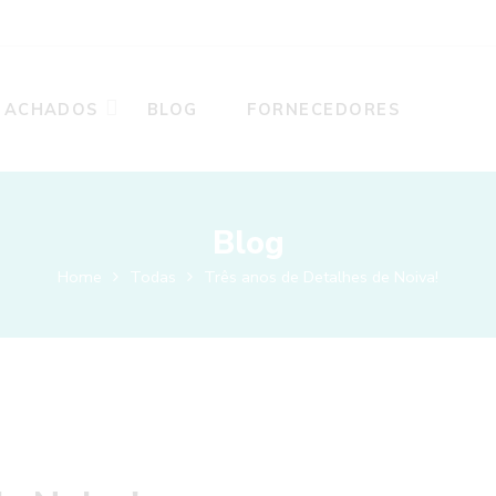
ACHADOS
BLOG
FORNECEDORES
Blog
Home
Todas
Três anos de Detalhes de Noiva!