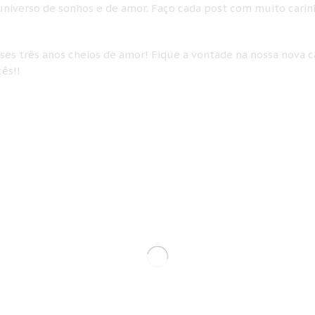
niverso de sonhos e de amor. Faço cada post com muito carin
s três anos cheios de amor! Fique a vontade na nossa nova c
ês!!