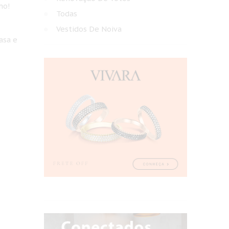
ho!
Todas
Vestidos De Noiva
asa e