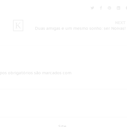
NEXT
Duas amigas e um mesmo sonho: ser Noivas!
os obrigatórios são marcados com
Site