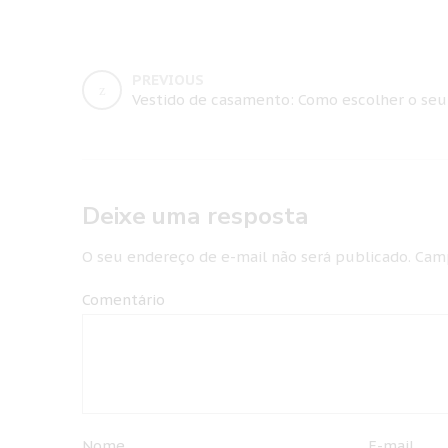
PREVIOUS
Vestido de casamento: Como escolher o seu
Deixe uma resposta
O seu endereço de e-mail não será publicado.
Camp
Comentário
Nome
E-mail