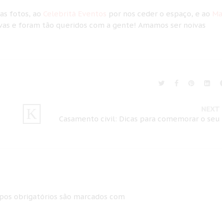
as fotos, ao
Celebritá Eventos
por nos ceder o espaço, e ao
Ma
vas e foram tão queridos com a gente! Amamos ser noivas
NEXT
Casamento civil: Dicas para comemorar o seu
os obrigatórios são marcados com