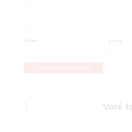
Nome
E-mail
Você t