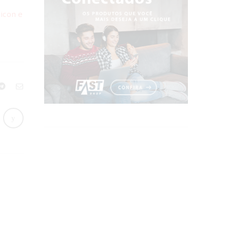
icon e