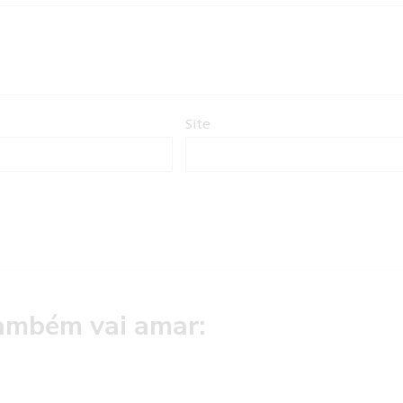
Site
ambém vai amar: