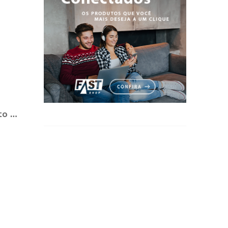
Como planejar o casamento durante a Pandemia?