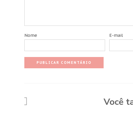
Nome
E-mail
Você t