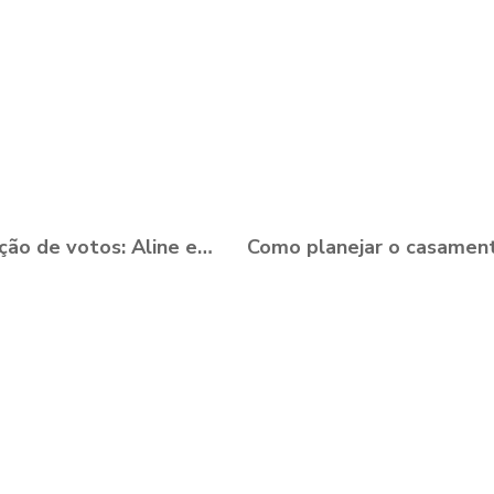
Renovação de votos: Aline e Danilo, Ouro Preto - MG