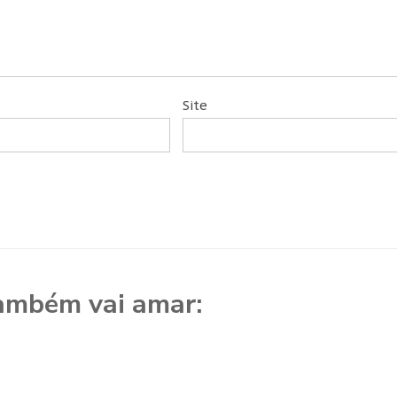
Site
ambém vai amar: