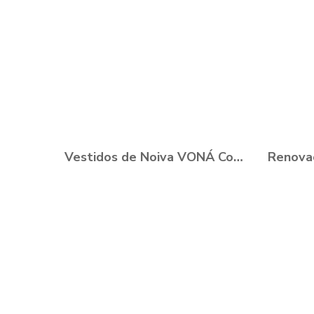
Vestidos de Noiva VONÁ Concept - Coleção Romance 2021