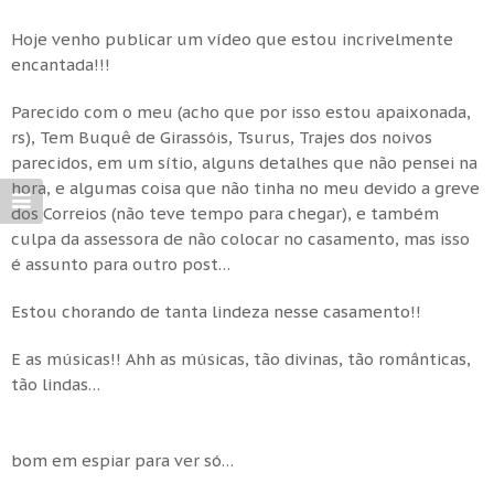
Hoje venho publicar um vídeo que estou incrivelmente
encantada!!!
Parecido com o meu (acho que por isso estou apaixonada,
rs), Tem Buquê de Girassóis, Tsurus, Trajes dos noivos
parecidos, em um sítio, alguns detalhes que não pensei na
hora, e algumas coisa que não tinha no meu devido a greve
dos Correios (não teve tempo para chegar), e também
culpa da assessora de não colocar no casamento, mas isso
é assunto para outro post…
Estou chorando de tanta lindeza nesse casamento!!
E as músicas!! Ahh as músicas, tão divinas, tão românticas,
tão lindas…
bom em espiar para ver só…