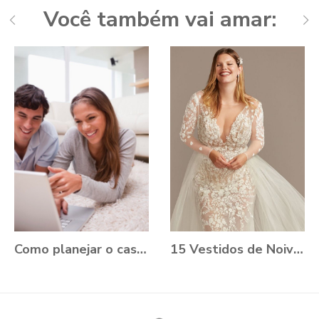
Você também vai amar:
Como planejar o casamento durante a Pandemia?
15 Vestidos de Noiva Plus Size para você se apaixonar