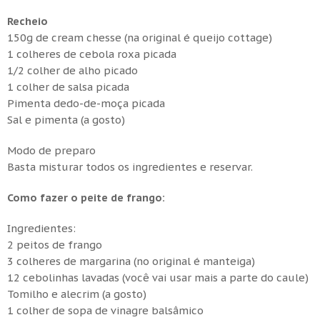
Recheio
150g de cream chesse (na original é queijo cottage)
1 colheres de cebola roxa picada
1/2 colher de alho picado
1 colher de salsa picada
Pimenta dedo-de-moça picada
Sal e pimenta (a gosto)
Modo de preparo
Basta misturar todos os ingredientes e reservar.
Como fazer o peite de frango:
Ingredientes:
2 peitos de frango
3 colheres de margarina (no original é manteiga)
12 cebolinhas lavadas (você vai usar mais a parte do caule)
Tomilho e alecrim (a gosto)
1 colher de sopa de vinagre balsâmico