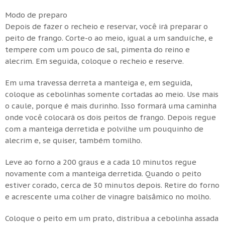
Modo de preparo
Depois de fazer o recheio e reservar, você irá preparar o
peito de frango. Corte-o ao meio, igual a um sanduíche, e
tempere com um pouco de sal, pimenta do reino e
alecrim. Em seguida, coloque o recheio e reserve.
Em uma travessa derreta a manteiga e, em seguida,
coloque as cebolinhas somente cortadas ao meio. Use mais
o caule, porque é mais durinho. Isso formará uma caminha
onde você colocará os dois peitos de frango. Depois regue
com a manteiga derretida e polvilhe um pouquinho de
alecrim e, se quiser, também tomilho.
Leve ao forno a 200 graus e a cada 10 minutos regue
novamente com a manteiga derretida. Quando o peito
estiver corado, cerca de 30 minutos depois. Retire do forno
e acrescente uma colher de vinagre balsâmico no molho.
Coloque o peito em um prato, distribua a cebolinha assada