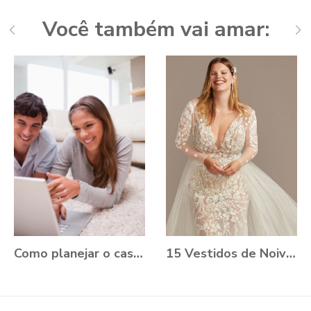
Você também vai amar:
Como planejar o casamento durante a Pandemia?
15 Vestidos de Noiva Plus Size para você se apaixonar