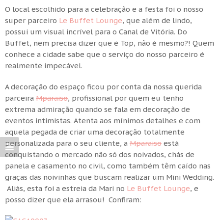
O local escolhido para a celebração e a festa foi o nosso
super parceiro
Le Buffet Lounge
, que além de lindo,
possui um visual incrível para o Canal de Vitória. Do
Buffet, nem precisa dizer que é Top, não é mesmo?! Quem
conhece a cidade sabe que o serviço do nosso parceiro é
realmente impecável.
A decoração do espaço ficou por conta da nossa querida
parceira
Mparaiso
, profissional por quem eu tenho
extrema admiração quando se fala em decoração de
eventos intimistas. Atenta aos mínimos detalhes e com
aquela pegada de criar uma decoração totalmente
personalizada para o seu cliente, a
Mparaiso
está
conquistando o mercado não só dos noivados, chás de
panela e casamento no civil, como também têm caído nas
graças das noivinhas que buscam realizar um Mini Wedding.
Aliás, esta foi a estreia da Mari no
Le Buffet Lounge
, e
posso dizer que ela arrasou! Confiram: