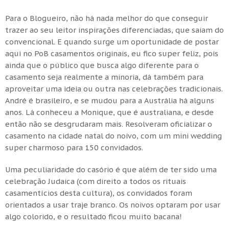
Para o Blogueiro, não há nada melhor do que conseguir
trazer ao seu leitor inspirações diferenciadas, que saiam do
convencional. E quando surge um oportunidade de postar
aqui no PoB casamentos originais, eu fico super feliz, pois
ainda que o público que busca algo diferente para o
casamento seja realmente a minoria, dá também para
aproveitar uma ideia ou outra nas celebrações tradicionais.
André é brasileiro, e se mudou para a Austrália há alguns
anos. Lá conheceu a Monique, que é australiana, e desde
então não se desgrudaram mais. Resolveram oficializar o
casamento na cidade natal do noivo, com um mini wedding
super charmoso para 150 convidados.
Uma peculiaridade do casório é que além de ter sido uma
celebração Judaica (com direito a todos os rituais
casamentícios desta cultura), os convidados foram
orientados a usar traje branco. Os noivos optaram por usar
algo colorido, e o resultado ficou muito bacana!