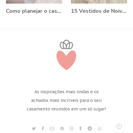
Como planejar o casamento durante a Pandemia?
15 Vestidos de Noiva Plus Size para você se apaixonar
As inspirações mais lindas e os
achados mais incríveis para o seu
casamento reunidos em um só lugar!