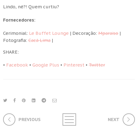
Lindo, né?! Quem curtiu?
Fornecedores:
Cerimonial:
Le Buffet Lounge
| Decoração:
Mparaiso
|
Fotografia:
Cacá Lima
|
SHARE:
•
Facebook
•
Google Plus
•
Pinterest
•
Twitter
PREVIOUS
NEXT