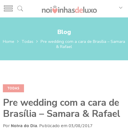
Blog
Home
Todas
Pre wedding com a cara de Brasília – Samara
& Rafael
TODAS
Pre wedding com a cara de
Brasília – Samara & Rafael
Por
Noiva do Dia
.
Publicado em
03/08/2017