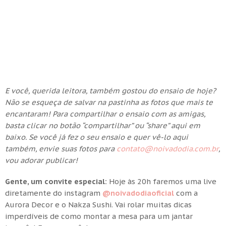
E você, querida leitora, também gostou do ensaio de hoje?
Não se esqueça de salvar na pastinha as fotos que mais te
encantaram! Para compartilhar o ensaio com as amigas,
basta clicar no botão “compartilhar” ou “share” aqui em
baixo. Se você já fez o seu ensaio e quer vê-lo aqui
também, envie suas fotos para
contato@noivadodia.com.br
,
vou adorar publicar!
Gente, um convite especial:
Hoje às 20h faremos uma live
diretamente do instagram
@noivadodiaoficial
com a
Aurora Decor e o Nakza Sushi. Vai rolar muitas dicas
imperdíveis de como montar a mesa para um jantar