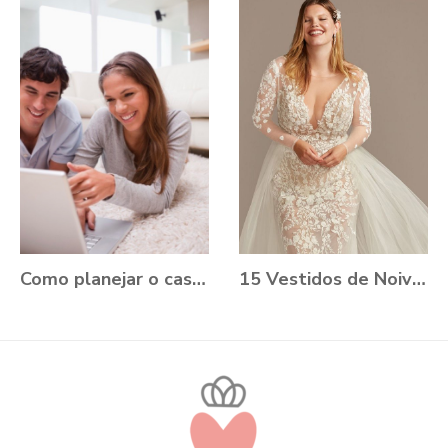
Como planejar o casamento durante a Pandemia?
15 Vestidos de Noiva Plus Size para você se apaixonar