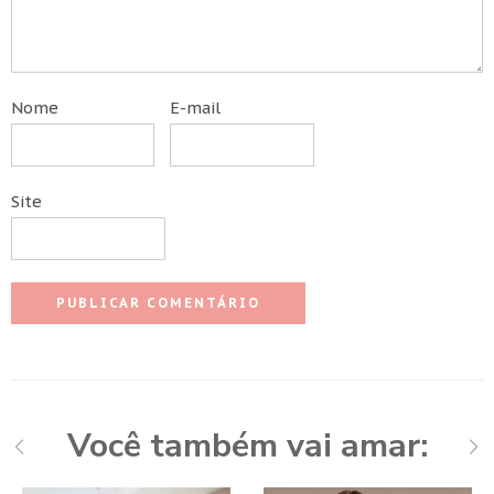
Nome
E-mail
Site
Você também vai amar: