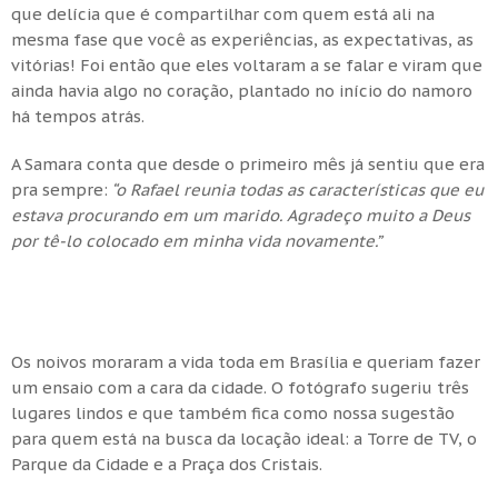
que delícia que é compartilhar com quem está ali na
mesma fase que você as experiências, as expectativas, as
vitórias! Foi então que eles voltaram a se falar e viram que
ainda havia algo no coração, plantado no início do namoro
há tempos atrás.
A Samara conta que desde o primeiro mês já sentiu que era
pra sempre:
“o Rafael reunia todas as características que eu
estava procurando em um marido. Agradeço muito a Deus
por tê-lo colocado em minha vida novamente.”
Os noivos moraram a vida toda em Brasília e queriam fazer
um ensaio com a cara da cidade. O fotógrafo sugeriu três
lugares lindos e que também fica como nossa sugestão
para quem está na busca da locação ideal: a Torre de TV, o
Parque da Cidade e a Praça dos Cristais.