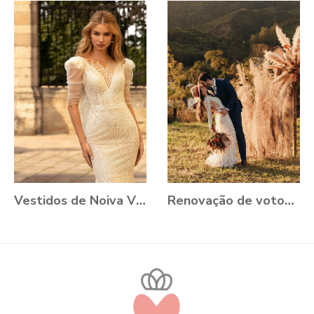
Vestidos de Noiva VONÁ Concept - Coleção Romance 2021
Renovação de votos: Aline e Danilo, Ouro Preto - MG