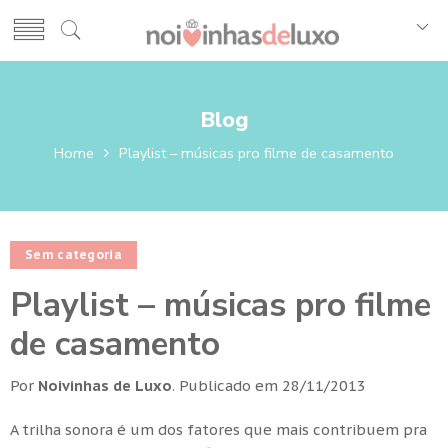
Blog
Home
Playlist – músicas pro filme de casamento
Sem categoria
Playlist – músicas pro filme
de casamento
Por
Noivinhas de Luxo
.
Publicado em
28/11/2013
A trilha sonora é um dos fatores que mais contribuem pra