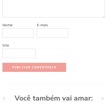
Nome
E-mail
Site
Você também vai amar: