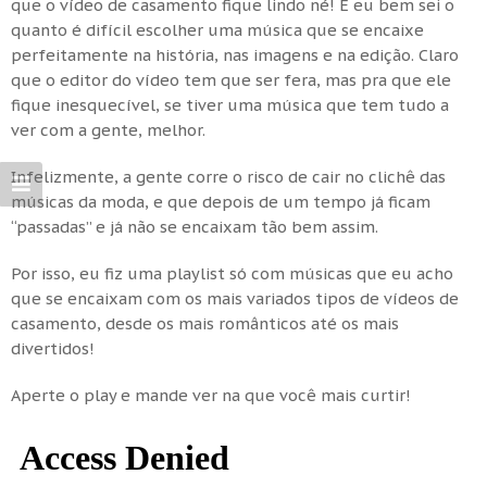
que o vídeo de casamento fique lindo né! E eu bem sei o
quanto é difícil escolher uma música que se encaixe
perfeitamente na história, nas imagens e na edição. Claro
que o editor do vídeo tem que ser fera, mas pra que ele
fique inesquecível, se tiver uma música que tem tudo a
ver com a gente, melhor.
Infelizmente, a gente corre o risco de cair no clichê das
músicas da moda, e que depois de um tempo já ficam
“passadas” e já não se encaixam tão bem assim.
Por isso, eu fiz uma playlist só com músicas que eu acho
que se encaixam com os mais variados tipos de vídeos de
casamento, desde os mais românticos até os mais
divertidos!
Aperte o play e mande ver na que você mais curtir!