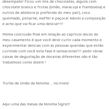
desempate! Ficou um mix de chocolates, alguns com
chocolate branco e frutas (limão, maracujá e framboesa) e
outros de abóbora (o preferido do meu pai!), coco
queimado, pistache, waffer e paçoca! Adorei a composição
e acho que vai ficar uma delicia!!!!!
Minha conclusão final em relação ao capítulo doces do
meu casamento é que você deve curtir cada momento e
experimentar delicias com as pessoas queridas que estão
curtindo com você esta fase é sensacional!!!! pedir várias
caixas de degustação de doceiras diferentes não é tão
trabalhoso como dizem !
Trufas de limão da Nininha … incríveis!
Aqui uma das mesas da Nininha Sigrist!