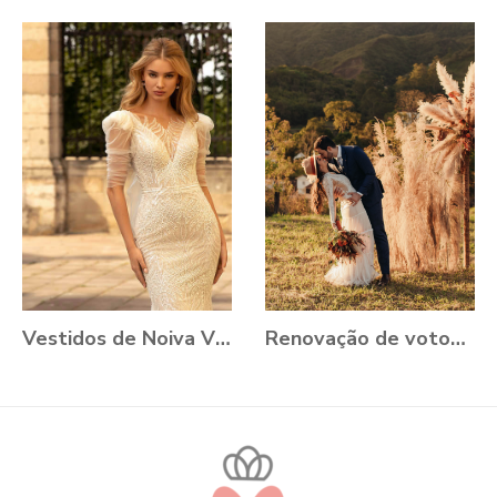
Vestidos de Noiva VONÁ Concept - Coleção Romance 2021
Renovação de votos: Aline e Danilo, Ouro Preto - MG