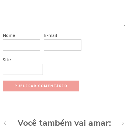
Nome
E-mail
Site
Você também vai amar: