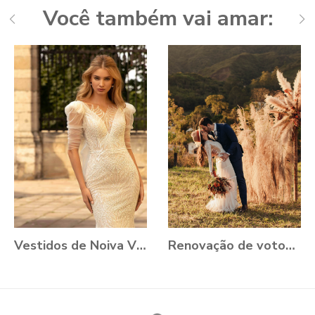
Você também vai amar:
Vestidos de Noiva VONÁ Concept - Coleção Romance 2021
Renovação de votos: Aline e Danilo, Ouro Preto - MG