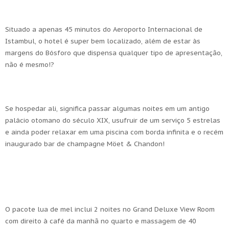
Situado a apenas 45 minutos do Aeroporto Internacional de
Istambul, o hotel é super bem localizado, além de estar às
margens do Bósforo que dispensa qualquer tipo de apresentação,
não é mesmo!?
Se hospedar ali, significa passar algumas noites em um antigo
palácio otomano do século XIX, usufruir de um serviço 5 estrelas
e ainda poder relaxar em uma piscina com borda infinita e o recém
inaugurado bar de champagne Möet & Chandon!
O pacote lua de mel inclui 2 noites no Grand Deluxe View Room
com direito à café da manhã no quarto e massagem de 40