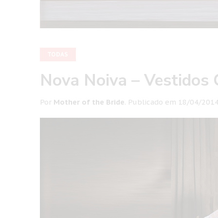
TODAS
Nova Noiva – Vestidos 
Por
Mother of the Bride
.
Publicado em
18/04/201