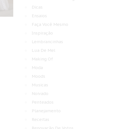
Dicas
Ensaios
Faça Você Mesmo
Inspiração
Lembrancinhas
Lua De Mel
Making Of
Moda
Moods
Musicas
Noivado
Penteados
Planejamento
Receitas
Renovação De Votos