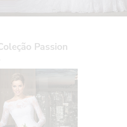
Coleção Passion
4