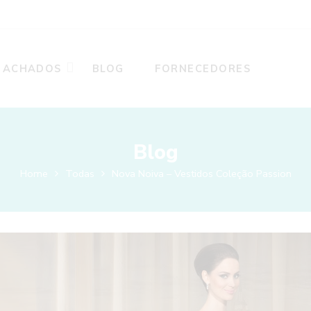
ACHADOS
BLOG
FORNECEDORES
Blog
Home
Todas
Nova Noiva – Vestidos Coleção Passion