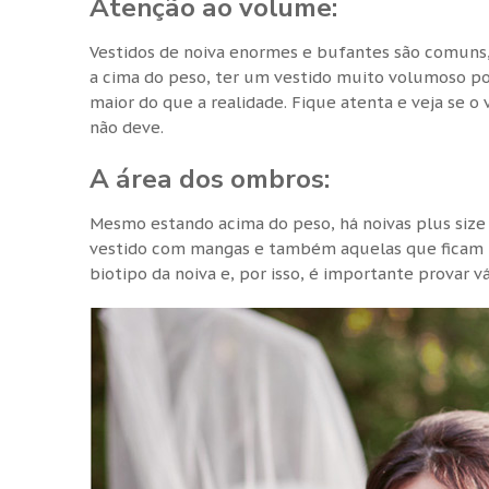
Atenção ao volume:
Vestidos de noiva enormes e bufantes são comuns,
a cima do peso, ter um vestido muito volumoso po
maior do que a realidade. Fique atenta e veja se 
não deve.
A área dos ombros:
Mesmo estando acima do peso, há noivas plus size 
vestido com mangas e também aquelas que ficam 
biotipo da noiva e, por isso, é importante provar vá