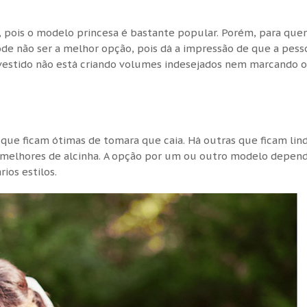
 pois o modelo princesa é bastante popular. Porém, para que
de não ser a melhor opção, pois dá a impressão de que a pess
o vestido não está criando volumes indesejados nem marcando 
que ficam ótimas de tomara que caia. Há outras que ficam lin
melhores de alcinha. A opção por um ou outro modelo depen
rios estilos.