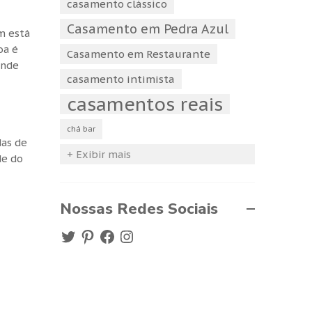
casamento clássico
Casamento em Pedra Azul
m está
oa é
Casamento em Restaurante
onde
casamento intimista
casamentos reais
chá bar
das de
+ Exibir mais
de do
Nossas Redes Sociais