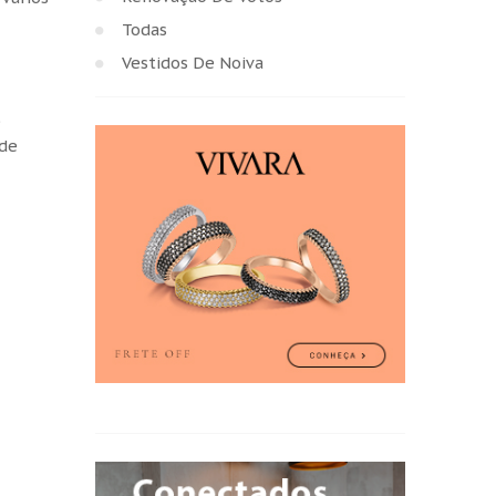
Todas
Vestidos De Noiva
o
 de