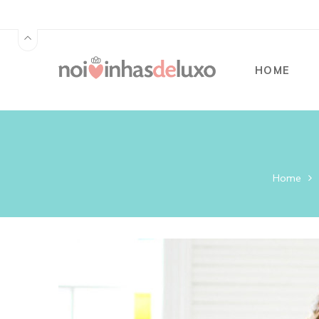
HOME
Home