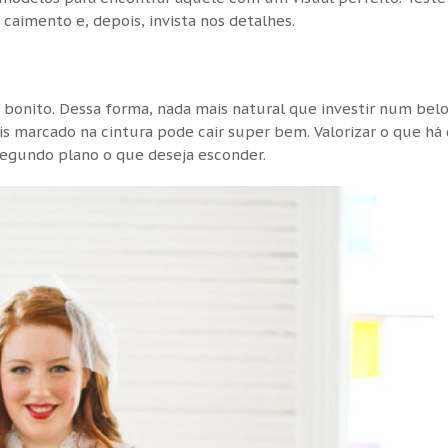
caimento e, depois, invista nos detalhes.
bonito. Dessa forma, nada mais natural que investir num bel
s marcado na cintura pode cair super bem. Valorizar o que há
segundo plano o que deseja esconder.