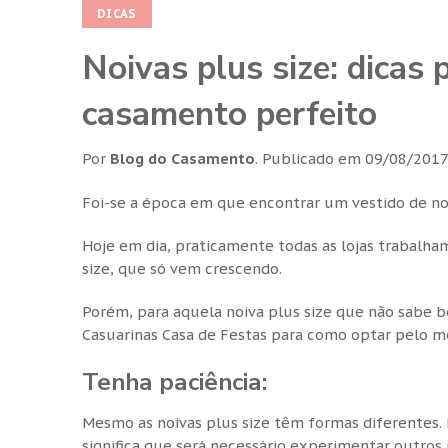
DICAS
Noivas plus size: dicas 
casamento perfeito
Por
Blog do Casamento
.
Publicado em
09/08/201
Foi-se a época em que encontrar um vestido de no
Hoje em dia, praticamente todas as lojas trabalh
size, que só vem crescendo.
Porém, para aquela noiva plus size que não sabe b
Casuarinas Casa de Festas para como optar pelo me
Tenha paciência:
Mesmo as noivas plus size têm formas diferentes. Po
significa que será necessário experimentar outros