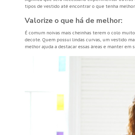
tipos de vestido até encontrar o que tenha melhor 
Valorize o que há de melhor:
É comum noivas mais cheinhas terem o colo muito 
decote. Quem possui lindas curvas, um vestido mai
melhor ajuda a destacar essas áreas e manter em 