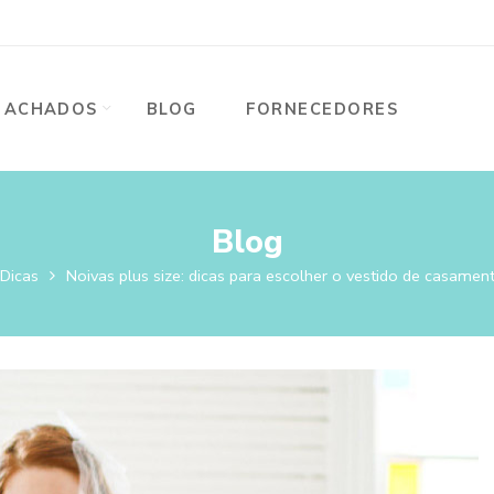
ACHADOS
BLOG
FORNECEDORES
Blog
Dicas
Noivas plus size: dicas para escolher o vestido de casament