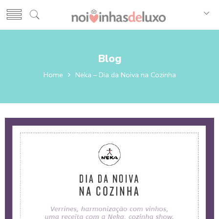
Blog
Home
Neka – Dia da Noiva na Cozinha