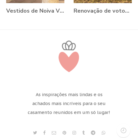
Vestidos de Noiva VONÁ Concept - Coleção Romance 2021
Renovação de votos: Aline e Danilo, Ouro Preto - MG
As inspirações mais lindas e os
achados mais incríveis para o seu
casamento reunidos em um só lugar!