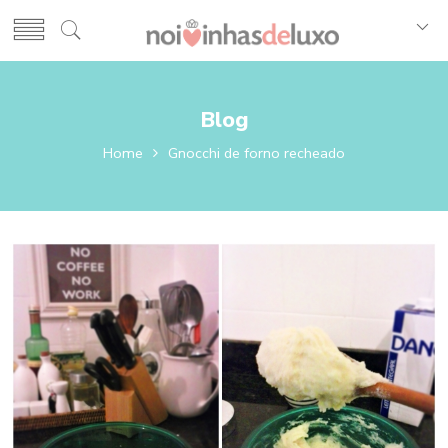
Blog
Home
Gnocchi de forno recheado