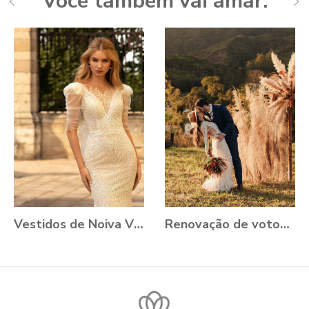
Você também vai amar:
Vestidos de Noiva VONÁ Concept - Coleção Romance 2021
Renovação de votos: Aline e Danilo, Ouro Preto - MG