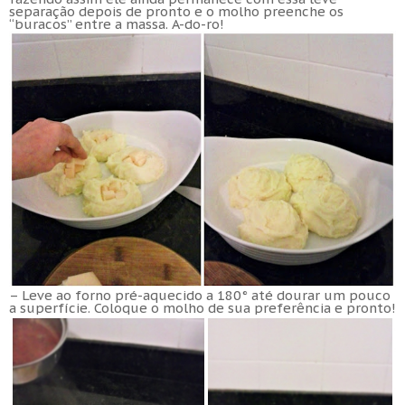
separação depois de pronto e o molho preenche os
“buracos” entre a massa. A-do-ro!
– Leve ao forno pré-aquecido a 180° até dourar um pouco
a superfície. Coloque o molho de sua preferência e pronto!