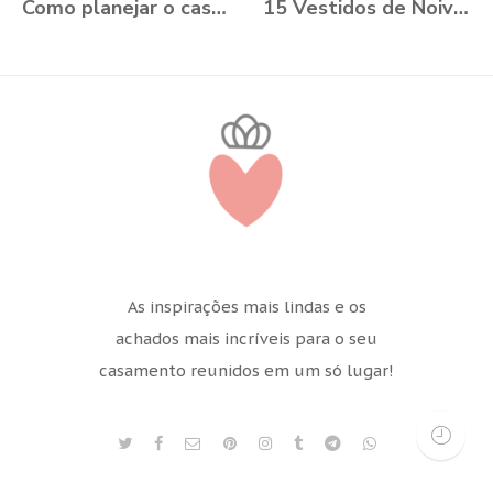
Como planejar o casamento durante a Pandemia?
15 Vestidos de Noiva Plus Size para você se apaixonar
As inspirações mais lindas e os
achados mais incríveis para o seu
casamento reunidos em um só lugar!