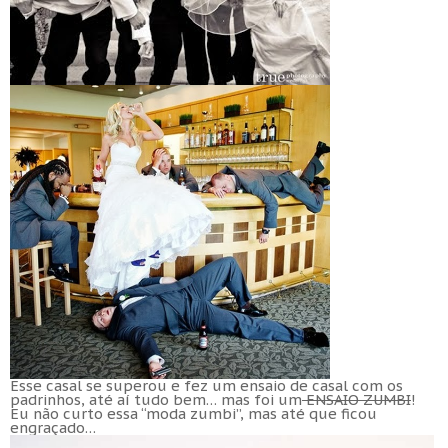
Esse casal se superou e fez um ensaio de casal com os
padrinhos, até aí tudo bem… mas foi um
ENSAIO ZUMBI
!
Eu não curto essa “moda zumbi”, mas até que ficou
engraçado…