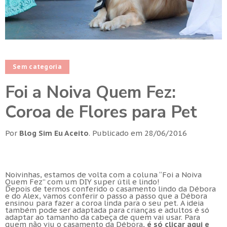
Sem categoria
Foi a Noiva Quem Fez:
Coroa de Flores para Pet
Por
Blog Sim Eu Aceito
.
Publicado em
28/06/2016
Noivinhas, estamos de volta com a coluna “Foi a Noiva
Quem Fez” com um DIY super útil e lindo!
Depois de termos conferido o casamento lindo da Débora
e do Alex, vamos conferir o passo a passo que a Débora
ensinou para fazer a coroa linda para o seu pet. A ideia
também pode ser adaptada para crianças e adultos é só
adaptar ao tamanho da cabeça de quem vai usar. Para
quem não viu o casamento da Débora,
é só clicar aqui e