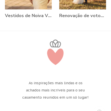
Vestidos de Noiva VONÁ Concept - Coleção Romance 2021
Renovação de votos: Aline e Danilo, Ouro Preto - MG
As inspirações mais lindas e os
achados mais incríveis para o seu
casamento reunidos em um só lugar!