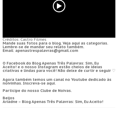
Créditos: Castro Filmes
Mande suas fotos para o
blog
. Veja
aqui
as categorias.
Lembre-se de mandar seu relato também.
Email:
apenastrespalavras@gmail.com
O Facebook do Blog
Apenas Três Palavras: Sim, Eu
Aceito!
e o nosso
Instagram
estão cheios de i
deias
criativas e lindas para você! Não deixe de curtir e seguir
♡
Agora também temos um canal no Youtube dedicado às
noivinhas.
Inscreva-se aqui
.
Participe do nosso
Clube de Noivas
.
Beijos
Ariadne –
Blog Apenas Três Palavras: Sim, Eu Aceito!