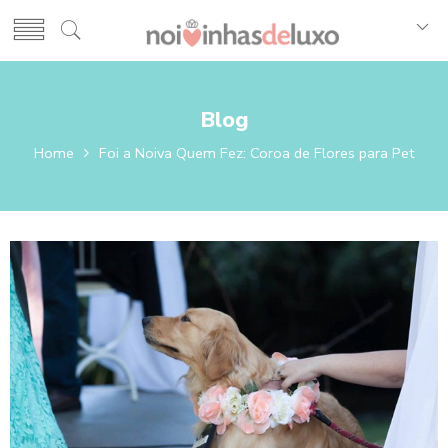
Blog
Home
Foi a Noiva Quem Fez: Coroa de Flores para Pet