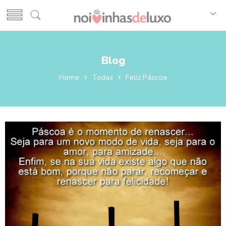
Blog
Home
Todas
Feliz Páscoa