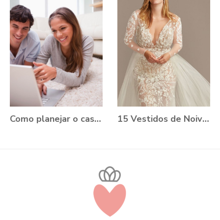
Como planejar o casamento durante a Pandemia?
15 Vestidos de Noiva Plus Size para você se apaixonar