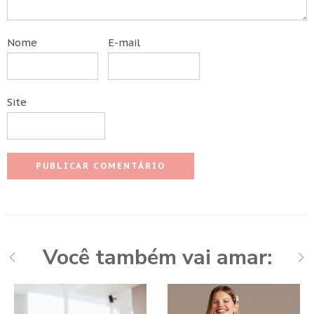
Nome
E-mail
Site
Você também vai amar: