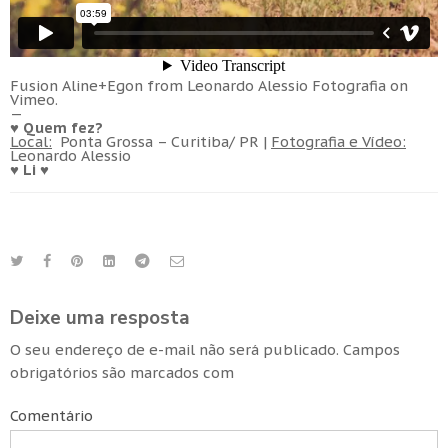
Fusion Aline+Egon
from
Leonardo Alessio Fotografia
on
Vimeo
.
—
♥ Quem fez?
Local:
Ponta Grossa – Curitiba/ PR |
Fotografia e Vídeo:
Leonardo Alessio
♥ Li ♥
Deixe uma resposta
O seu endereço de e-mail não será publicado.
Campos
obrigatórios são marcados com
Comentário