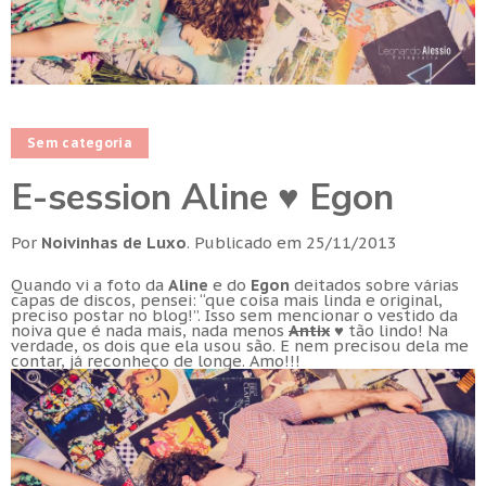
Sem categoria
E-session Aline ♥ Egon
Por
Noivinhas de Luxo
.
Publicado em
25/11/2013
Quando vi a foto da
Aline
e do
Egon
deitados sobre várias
capas de discos, pensei: “que coisa mais linda e original,
preciso postar no blog!”. Isso sem mencionar o vestido da
noiva que é nada mais, nada menos
Antix
♥ tão lindo! Na
verdade, os dois que ela usou são. E nem precisou dela me
contar, já reconheço de longe. Amo!!!