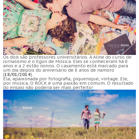
Os dois são professores universitários. A Aline do curso de
Jornalismo e o Egon de Música. Eles se conheceram há 8
anos e a 2 estão noivos. O casamento está marcado para
um dia depois do aniversário de 8 anos de namoro
(
18/01/2014
).
Ela, apaixonada por fotografia, piquenique, vintage. Ele,
por música. O ROCK é uma paixão em comum. O resultado
do ensaio não poderia ser mais perfeito!