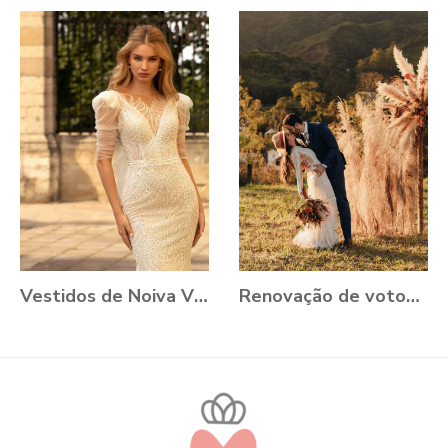
Vestidos de Noiva VONÁ Concept - Coleção Romance 2021
Renovação de votos: Aline e Danilo, Ouro Preto - MG