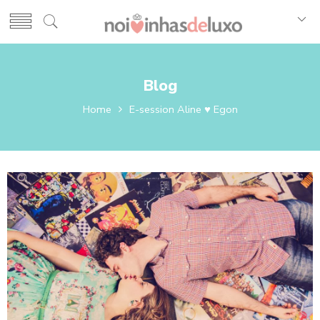
Blog
Home
E-session Aline ♥ Egon