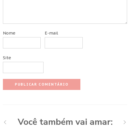
Nome
E-mail
Site
Você também vai amar: