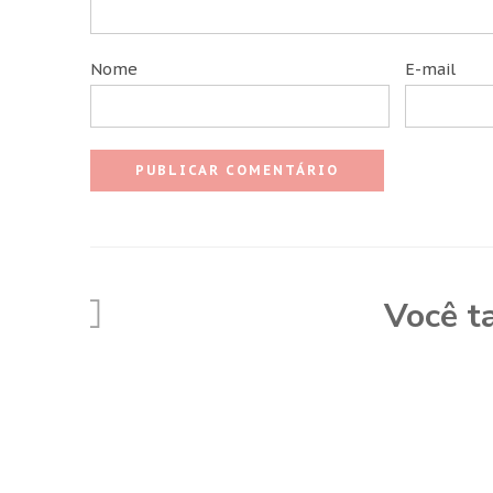
Nome
E-mail
Você t