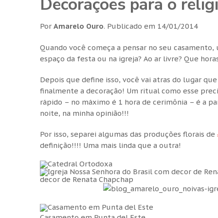
Decorações para o relig
Por
Amarelo Ouro
.
Publicado em
14/01/2014
Quando você começa a pensar no seu casamento, uma
espaço da festa ou na igreja? Ao ar livre? Que hora
Depois que define isso, você vai atras do lugar qu
finalmente a decoração! Um ritual como esse prec
rápido – no máximo é 1 hora de cerimônia – é a par
noite, na minha opinião!!!
Por isso, separei algumas das produções florais de
definição!!!! Uma mais linda que a outra!
decor de Renata Chapchap
Casamento em Punta del Este