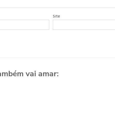
Site
ambém vai amar: