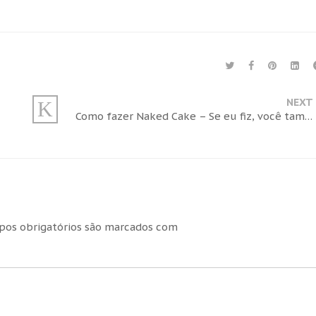
NEXT
Como fazer Naked Cake – Se eu fiz, você também pode!
os obrigatórios são marcados com