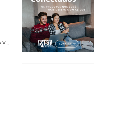
Quer dicas para escolher o Vestido de Noiva?