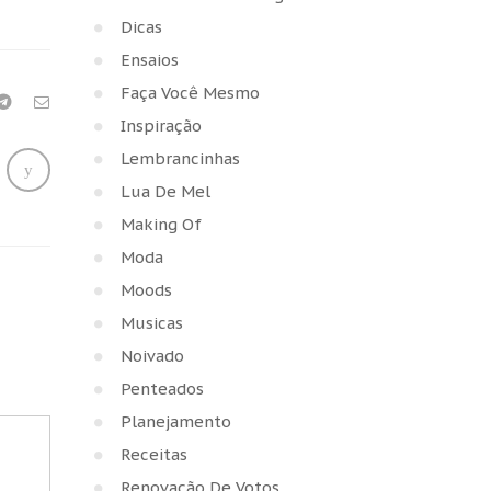
Dicas
Ensaios
Faça Você Mesmo
Inspiração
Lembrancinhas
Lua De Mel
Making Of
Moda
Moods
Musicas
Noivado
Penteados
Planejamento
Receitas
Renovação De Votos