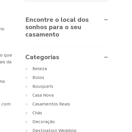
Encontre o local dos
sonhos para o seu
 no
casamento
mo que
Categorias
ais da
Beleza
Bolos
 na
Bouquets
Casa Nova
Casamentos Reais
l com
Chás
Decoração
Destination Wedding