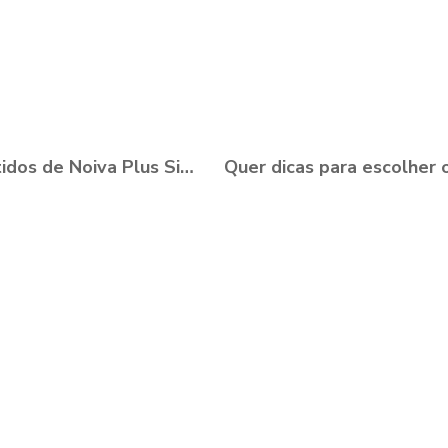
15 Vestidos de Noiva Plus Size para você se apaixonar