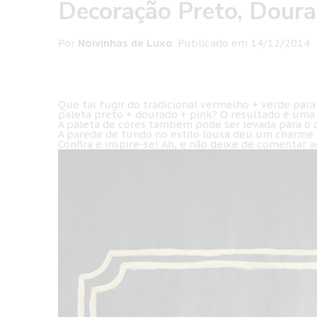
Decoração Preto, Doura
Por
Noivinhas de Luxo
.
Publicado em
14/12/2014
Que tal fugir do tradicional vermelho + verde par
paleta preto + dourado + pink? O resultado é uma
A paleta de cores também pode ser levada para o ch
A parede de fundo no estilo lousa deu um charme t
Confira e inspire-se! Ah, e não deixe de comentar 