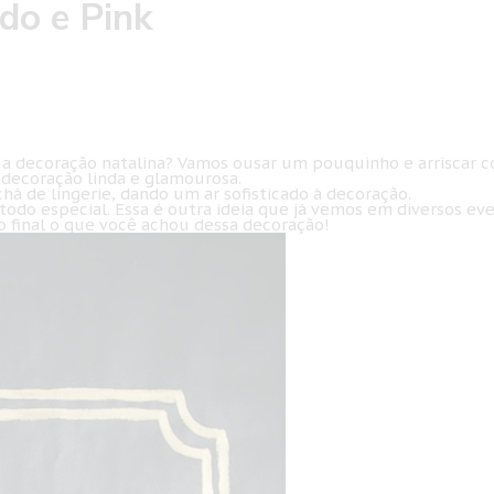
do e Pink
a a decoração natalina? Vamos ousar um pouquinho e arriscar 
 decoração linda e glamourosa.
á de lingerie, dando um ar sofisticado à decoração.
odo especial. Essa é outra ideia que já vemos em diversos ev
ao final o que você achou dessa decoração!