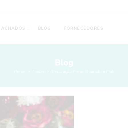
ACHADOS
BLOG
FORNECEDORES
Blog
Home
Todas
Decoração Preto, Dourado e Pink