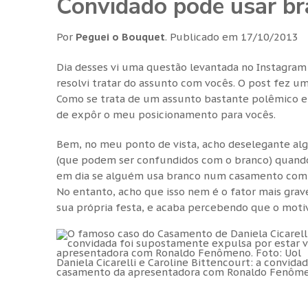
Convidado pode usar b
Por
Peguei o Bouquet
.
Publicado em
17/10/2013
Dia desses vi uma questão levantada no Instagra
resolvi tratar do assunto com vocês. O post fez 
Como se trata de um assunto bastante polêmico e 
de expôr o meu posicionamento para vocês.
Bem, no meu ponto de vista, acho deselegante alg
(que podem ser confundidos com o branco) quando 
em dia se alguém usa branco num casamento com ce
No entanto, acho que isso nem é o fator mais gra
sua própria festa, e acaba percebendo que o moti
Daniela Cicarelli e Caroline Bittencourt: a convid
casamento da apresentadora com Ronaldo Fenômen