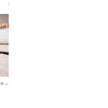
Como planejar o casamento durante a Pandemia?