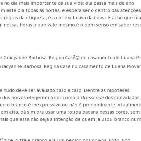
a no dia mais importante da sua vida: ela passa mais de ano
m este dia todas as noites, e espera ser o centro das atenções
regras da etiqueta, é a cor exclusiva da noiva. E acho que ma
ir, nessas horas o que vale mesmo é o bom senso em saber res
Gracyanne Barbosa. Regina Casé no casamento de Luana Piovan
e tudo deve ser avaliado caso a caso. Dentre as hipóteses
to dos noivos elegerem a cor como o
Dresscode
dos convidados,
e o branco é inexpressivo ou não é predominante. Atualmen
em alta, dá sim pra usar uma roupa bacana nessas cores, sem
 mais que essa não seja a intenção de quem já usou branco nu