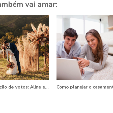
ambém vai amar:
Renovação de votos: Aline e Danilo, Ouro Preto - MG