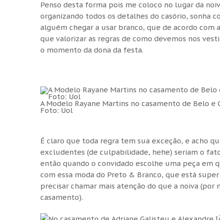
Penso desta forma pois me coloco no lugar da noiv
organizando todos os detalhes do casório, sonha co
alguém chegar a usar branco, que de acordo com as 
que valorizar as regras de como devemos nos vest
o momento da dona da festa.
A Modelo Rayane Martins no casamento de Belo e 
Foto: Uol
É claro que toda regra tem sua exceção, e acho qu
excludentes (de culpabilidade, hehe) seriam o fa
então quando o convidado escolhe uma peça em qu
com essa moda do Preto & Branco, que está super 
precisar chamar mais atenção do que a noiva (por
casamento).