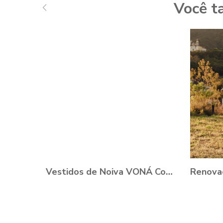
Você t
Vestidos de Noiva VONÁ Concept - Coleção Romance 2021