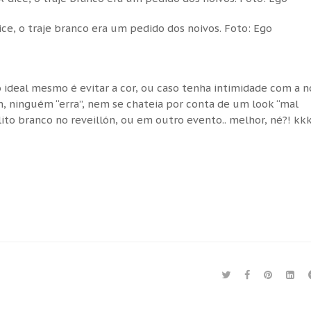
ce, o traje branco era um pedido dos noivos. Foto: Ego
o ideal mesmo é evitar a cor, ou caso tenha intimidade com a n
m, ninguém “erra”, nem se chateia por conta de um look “mal
ito branco no reveillón, ou em outro evento.. melhor, né?! kk