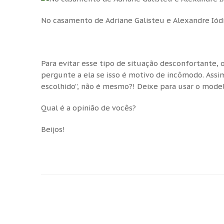
No casamento de Adriane Galisteu e Alexandre Iódi
Para evitar esse tipo de situação desconfortante, 
pergunte a ela se isso é motivo de incômodo. Assi
escolhido”, não é mesmo?! Deixe para usar o model
Qual é a opinião de vocês?
Beijos!