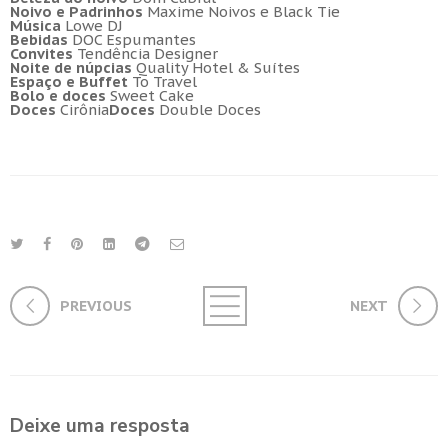
Noivo e Padrinhos
Maxime Noivos e Black Tie
Música
Lowe DJ
Bebidas
DOC Espumantes
Convites
Tendência Designer
Noite de núpcias
Quality Hotel & Suítes
Espaço e Buffet
To Travel
Bolo e doces
Sweet Cake
Doces
Cirônia
Doces
Double Doces
PREVIOUS
NEXT
Deixe uma resposta