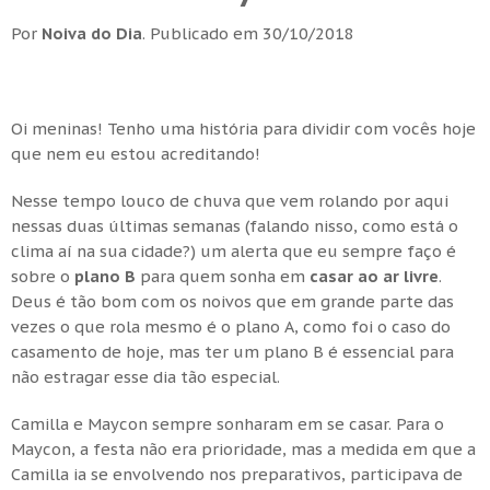
Por
Noiva do Dia
.
Publicado em
30/10/2018
Oi meninas! Tenho uma história para dividir com vocês hoje
que nem eu estou acreditando!
Nesse tempo louco de chuva que vem rolando por aqui
nessas duas últimas semanas (falando nisso, como está o
clima aí na sua cidade?) um alerta que eu sempre faço é
sobre o
plano B
para quem sonha em
casar ao ar livre
.
Deus é tão bom com os noivos que em grande parte das
vezes o que rola mesmo é o plano A, como foi o caso do
casamento de hoje, mas ter um plano B é essencial para
não estragar esse dia tão especial.
Camilla e Maycon sempre sonharam em se casar. Para o
Maycon, a festa não era prioridade, mas a medida em que a
Camilla ia se envolvendo nos preparativos, participava de