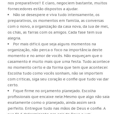
nos preparativos!! E claro, negociem bastante, muitos
fornecedores estão dispostos a ajudar.
Não se desespere e viva tudo intensamente, os
preparativos, os momentos em família, as conversas
com o noivo, a organização da casa nova, da lua de mel,
os chás, as farras com os amigos. Cada fase tem sua
alegria.
Por mais difícil que seja alguns momentos na
organização, não perca o foco na importância deste
momento e no amor de vocês. Não esqueçam que o
casamento é muito mais que uma festa. Tudo acontece
no momento certo e da forma que tem que acontecer.
Escolha tudo como vocês sonham, não se importem
com críticas, siga seu coração e confie que tudo vai dar
certo.
Fique firme no orçamento planejado. Escolha
profissionais que encaixe nele.Mesmo que algo não saia
exatamente como o planejado, ainda assim será
perfeito. Entregue tudo nas mãos de Deus e confie. A