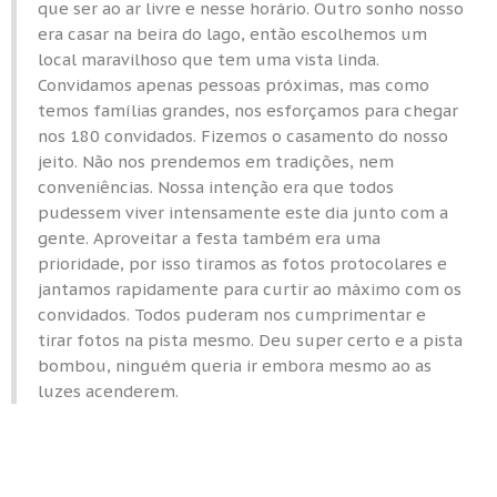
que ser ao ar livre e nesse horário. Outro sonho nosso
era casar na beira do lago, então escolhemos um
local maravilhoso que tem uma vista linda.
Convidamos apenas pessoas próximas, mas como
temos famílias grandes, nos esforçamos para chegar
nos 180 convidados. Fizemos o casamento do nosso
jeito. Não nos prendemos em tradições, nem
conveniências. Nossa intenção era que todos
pudessem viver intensamente este dia junto com a
gente. Aproveitar a festa também era uma
prioridade, por isso tiramos as fotos protocolares e
jantamos rapidamente para curtir ao máximo com os
convidados. Todos puderam nos cumprimentar e
tirar fotos na pista mesmo. Deu super certo e a pista
bombou, ninguém queria ir embora mesmo ao as
luzes acenderem.