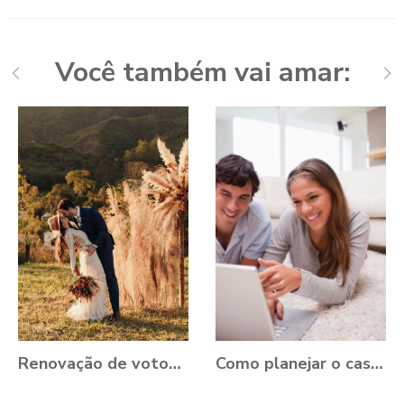
Você também vai amar:
Renovação de votos: Aline e Danilo, Ouro Preto - MG
Como planejar o casamento durante a Pandemia?