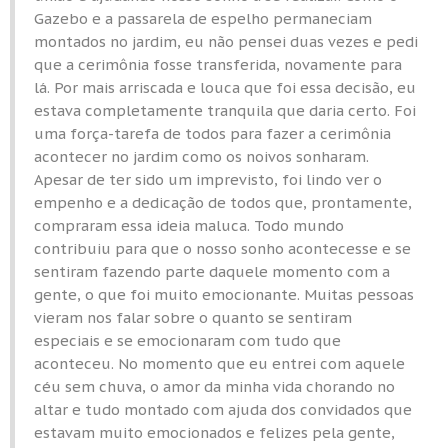
Gazebo e a passarela de espelho permaneciam
montados no jardim, eu não pensei duas vezes e pedi
que a cerimônia fosse transferida, novamente para
lá. Por mais arriscada e louca que foi essa decisão, eu
estava completamente tranquila que daria certo. Foi
uma força-tarefa de todos para fazer a cerimônia
acontecer no jardim como os noivos sonharam.
Apesar de ter sido um imprevisto, foi lindo ver o
empenho e a dedicação de todos que, prontamente,
compraram essa ideia maluca. Todo mundo
contribuiu para que o nosso sonho acontecesse e se
sentiram fazendo parte daquele momento com a
gente, o que foi muito emocionante. Muitas pessoas
vieram nos falar sobre o quanto se sentiram
especiais e se emocionaram com tudo que
aconteceu. No momento que eu entrei com aquele
céu sem chuva, o amor da minha vida chorando no
altar e tudo montado com ajuda dos convidados que
estavam muito emocionados e felizes pela gente,