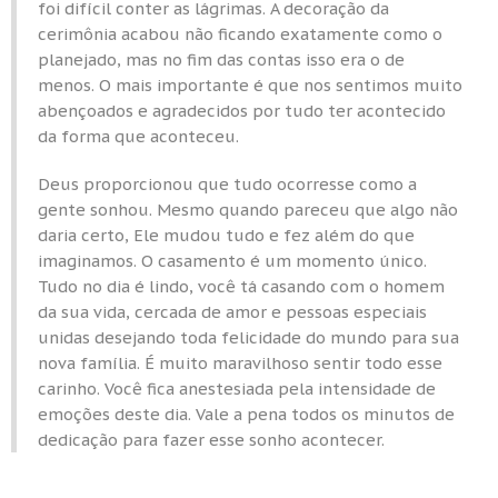
foi difícil conter as lágrimas. A decoração da
cerimônia acabou não ficando exatamente como o
planejado, mas no fim das contas isso era o de
menos. O mais importante é que nos sentimos muito
abençoados e agradecidos por tudo ter acontecido
da forma que aconteceu.
Deus proporcionou que tudo ocorresse como a
gente sonhou. Mesmo quando pareceu que algo não
daria certo, Ele mudou tudo e fez além do que
imaginamos. O casamento é um momento único.
Tudo no dia é lindo, você tá casando com o homem
da sua vida, cercada de amor e pessoas especiais
unidas desejando toda felicidade do mundo para sua
nova família. É muito maravilhoso sentir todo esse
carinho. Você fica anestesiada pela intensidade de
emoções deste dia. Vale a pena todos os minutos de
dedicação para fazer esse sonho acontecer.