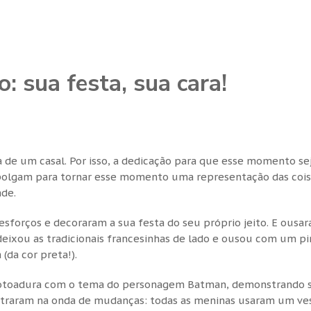
 sua festa, sua cara!
de um casal. Por isso, a dedicação para que esse momento se
mpolgam para tornar esse momento uma representação das cois
ade.
sforços e decoraram a sua festa do seu próprio jeito. E ousar
deixou as tradicionais francesinhas de lado e ousou com um pi
(da cor preta!).
 abotoadura com o tema do personagem Batman, demonstrando 
entraram na onda de mudanças: todas as meninas usaram um ve