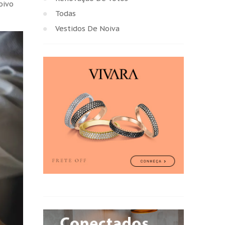
oivo
Todas
Vestidos De Noiva