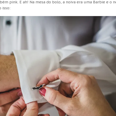
m pink. E ah! Na mesa do bolo, a noiva era uma Barbie e o n
 isso: