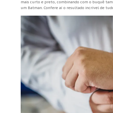
mais curto e preto, combinando com o buquê també
um Batman. Confere aí o resultado incrível de tudo