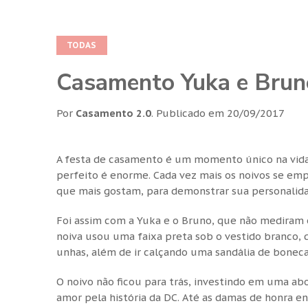
TODAS
Casamento Yuka e Bruno:
Por
Casamento 2.0
.
Publicado em
20/09/2017
A festa de casamento é um momento único na vida 
perfeito é enorme. Cada vez mais os noivos se e
que mais gostam, para demonstrar sua personalid
Foi assim com a Yuka e o Bruno, que não mediram e
noiva usou uma faixa preta sob o vestido branco, 
unhas, além de ir calçando uma sandália de boneca 
O noivo não ficou para trás, investindo em uma
amor pela história da DC. Até as damas de honra 