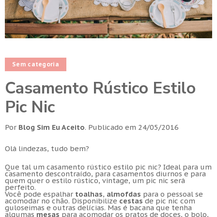
Sem categoria
Casamento Rústico Estilo
Pic Nic
Por
Blog Sim Eu Aceito
.
Publicado em
24/05/2016
Olá lindezas, tudo bem?
Que tal um casamento rústico estilo pic nic? Ideal para um
casamento descontraído, para casamentos diurnos e para
quem quer o estilo rústico, vintage, um pic nic será
perfeito.
Você pode espalhar
toalhas
,
almofdas
para o pessoal se
acomodar no chão. Disponibilize
cestas
de pic nic com
guloseimas e outras delícias. Mas é bacana que tenha
algumas
mesas
para acomodar os pratos de doces, o bolo,