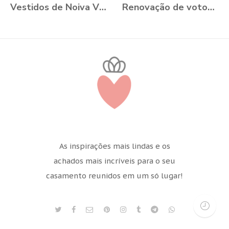
Vestidos de Noiva VONÁ Concept - Coleção Romance 2021
Renovação de votos: Aline e Danilo, Ouro Preto - MG
As inspirações mais lindas e os
achados mais incríveis para o seu
casamento reunidos em um só lugar!