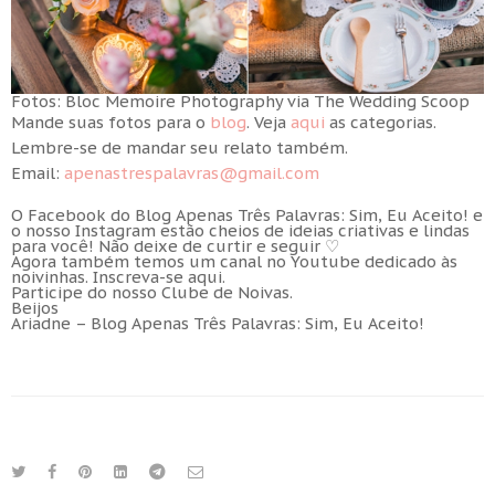
Fotos: Bloc Memoire Photography via The Wedding Scoop
Mande suas fotos para o
blog
. Veja
aqui
as categorias.
Lembre-se de mandar seu relato também.
Email:
apenastrespalavras@gmail.com
O Facebook do Blog
Apenas Três Palavras: Sim, Eu Aceito!
e
o nosso
Instagram
estão cheios de ideias criativas e lindas
para você! Não deixe de curtir e seguir ♡
Agora também temos um canal no Youtube dedicado às
noivinhas.
Inscreva-se aqui
.
Participe do nosso
Clube de Noivas
.
Beijos
Ariadne –
Blog Apenas Três Palavras: Sim, Eu Aceito!