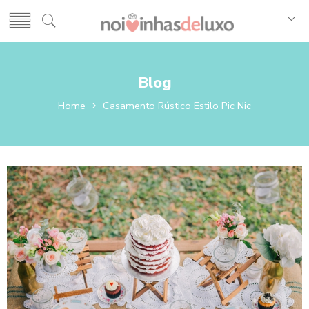
Blog
Home
Casamento Rústico Estilo Pic Nic