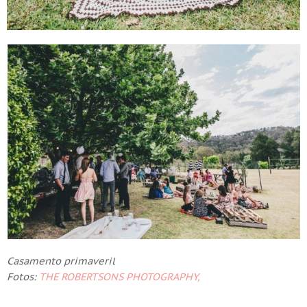
Casamento primaveril
Fotos:
THE ROBERTSONS PHOTOGRAPHY,