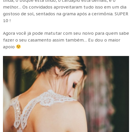
linda, o buquê está lindo, o cardápio está demais, e o
melhor… Os convidados aproveitaram tudo isso em um dia
gostoso de sol, sentados na grama após a cerimônia. SUPER
10 !
Agora você já pode matutar com seu noivo para quem sabe
fazer o seu casamento assim também… Eu dou o maior
apoio