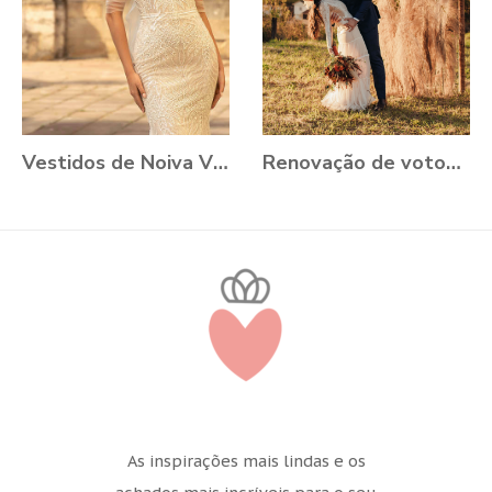
Vestidos de Noiva VONÁ Concept - Coleção Romance 2021
Renovação de votos: Aline e Danilo, Ouro Preto - MG
As inspirações mais lindas e os