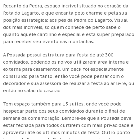
Recanto da Pedra, espaço incrível situado no coração da
Rota do Lagarto, e que encanta pelo charme e pela sua
posição estratégica: aos pés da Pedra do Lagarto. Visual
dos mais incríveis, só quem conhece de perto sabe o
quanto aquele cantinho é especial e está super preparado
para receber seu evento nas montanhas.
A Pousada possui estrutura para festa de até 300
convidados, podendo os noivos utilizarem área interna e
externa para casamentos. Um deck foi especialmente
construído para tanto, então você pode pensar com o
decorador e sua assessora de realizar a festa ao ar livre, ou
então no salão do casarão.
Tem espaço também para 13 suítes, onde você pode
hospedar parte dos seus convidados durante o final de
semana da comemoração. Lembre-se que a Pousada deve
estar fechada para todos curtirem com mais privacidade e
aproveitar até os últimos minutos de festa. Outro ponto