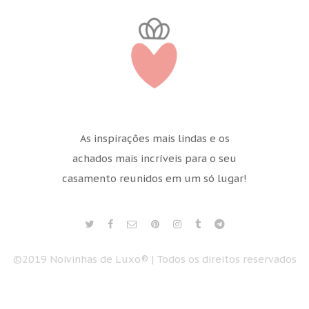
As inspirações mais lindas e os
achados mais incríveis para o seu
casamento reunidos em um só lugar!
©2019 Noivinhas de Luxo® | Todos os direitos reservados