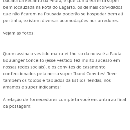
bacana da Recanto da Pedra, é que como ela está super
bem localizada na Rota do Lagarto, os demais convidados
que não ficarem na Pousada poderão se hospedar bem ali
pertinho, existem diversas acomodações nos arredores.
Vejam as fotos:
Quem assina o vestido ma-ra-vi-lho-so da noiva é a Paula
Boulanger Conceito (esse vestido fez muito sucesso em
nossas redes sociais), e os convites do casamento
confeccionados pela nossa super Iband Convites! Teve
também os toldos e tablados da Estilos Tendas, nós
amamos e super indicamos!
A relação de fornecedores completa você encontra ao final
da postagem: