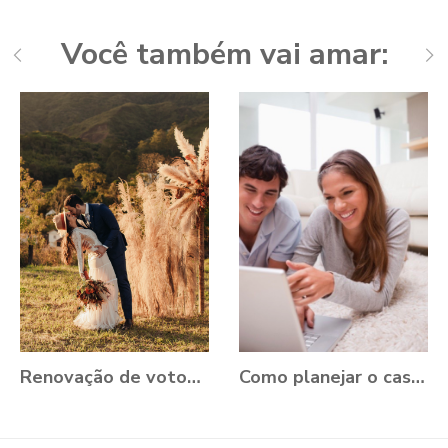
Você também vai amar:
Renovação de votos: Aline e Danilo, Ouro Preto - MG
Como planejar o casamento durante a Pandemia?