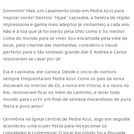
Simmmm! Mais um casamento lindo em Pedra Azul para
inspirar vocês! Destino “Hype” capixaba, a beleza da região
impressiona e ganha mais adeptos (e visitantes) a cada ano.
Não é à toa que já foi eleito pela ONU como o 3o melhor
clima do mundo para se viver. Sou encantada pela vibe do
local, pelo charme das montanhas, considero o visual
perfeito para o tão sonhado grande dia! E Andrea e Carlos
resolveram se casar por lá!
Ela é capixaba, ele carioca. Desde o início do namoro
sempre frequentaram Pedra Azul. Como os pais da noiva
moravam no interior do ES, a noiva em Vitória, e o noivo no
Rio, resolveram ficar no meio do caminho, e levar todo
mundo para curtir um final de semana maravilhoso de pura
festa e puro amor!
Cerimônia na Igreja central de Pedra Azul, logo em seguida
aconteceu uma super festa para recepcionar os
convidados e comemorar. O local escolhido foi a Pousada