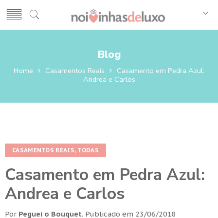
Blog
Home
Casamentos Reais
Casamento em Pedra Azul:
Andrea e Carlos
CASAMENTOS REAIS
,
TODAS
Casamento em Pedra Azul:
Andrea e Carlos
Por
Peguei o Bouquet
.
Publicado em
23/06/2018