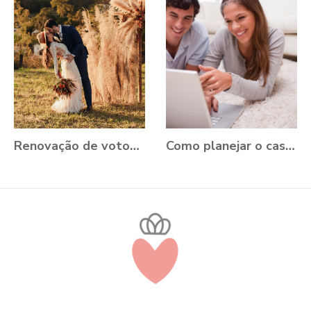
Renovação de votos: Aline e Danilo, Ouro Preto - MG
Como planejar o casamento durante a Pandemia?