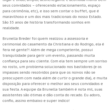
seus convidados – oferecendo estacionamento, espaço
para cerimônia, etc), e isso sem contar o buffet, que é
maravilhoso e um dos mais tradicionais do nosso Estado.
São 35 anos de história transformando sonhos em
realidade.
Brunella Breder foi quem realizou a assessoria e
cerimonial do casamento da Christiana e do Rodrigo, ela é
fera né gente?! Além de mega competente, possui
tranquilidade para gerir um evento, passando muita
confiança para seu cliente. Com ela tem sempre um sorriso
no rosto, um problema solucionado nos bastidores (e os
impasses sendo resolvidos para que os noivos não se
preocupem com nada além de curtir o grande dia), e muita
disposição para oferecer o melhor aos seus convidados e
sua festa. A equipe da Brunella também é nota mil, suas
assistentes são ótimas e dão conta do recado. Eu adoro,
confio, assino embaixo e super indico!