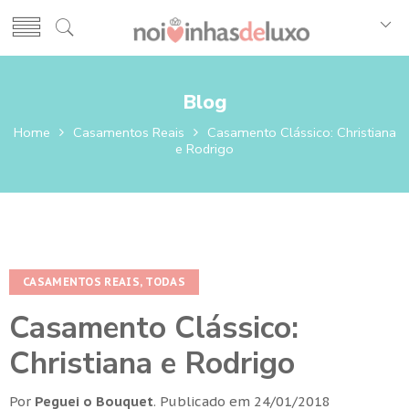
Blog
Home
Casamentos Reais
Casamento Clássico: Christiana
e Rodrigo
CASAMENTOS REAIS
,
TODAS
Casamento Clássico:
Christiana e Rodrigo
Por
Peguei o Bouquet
.
Publicado em
24/01/2018