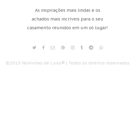
As inspirações mais lindas e os
achados mais incríveis para o seu
casamento reunidos em um só lugar!
©2019 Noivinhas de Luxo® | Todos os direitos reservados