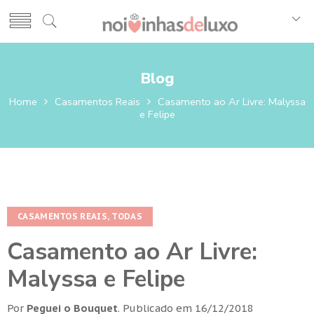
Blog
Home
Casamentos Reais
Casamento ao Ar Livre: Malyssa
e Felipe
CASAMENTOS REAIS
,
TODAS
Casamento ao Ar Livre:
Malyssa e Felipe
Por
Peguei o Bouquet
.
Publicado em
16/12/2018