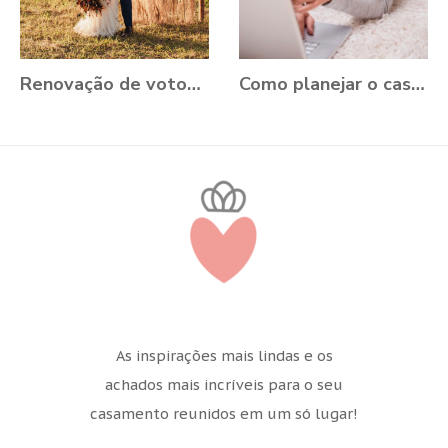
Renovação de votos: Aline e Danilo, Ouro Preto - MG
Como planejar o casamento durante a Pandemia?
As inspirações mais lindas e os
achados mais incríveis para o seu
casamento reunidos em um só lugar!