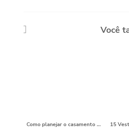
Você t
Como planejar o casamento durante a Pandemia?