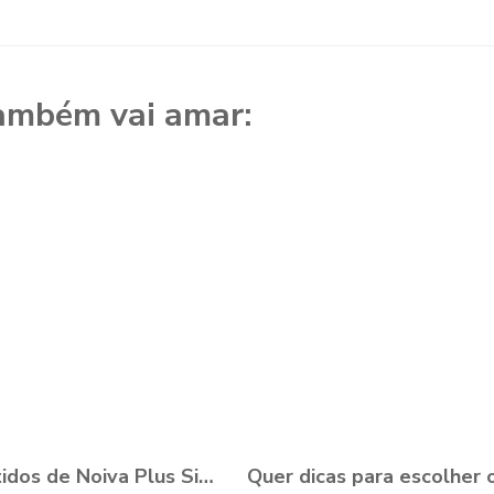
ambém vai amar:
15 Vestidos de Noiva Plus Size para você se apaixonar