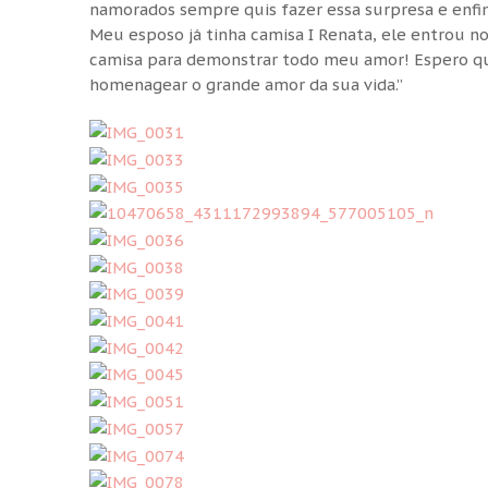
namorados sempre quis fazer essa surpresa e enfim
Meu esposo já tinha camisa I Renata, ele entrou n
camisa para demonstrar todo meu amor! Espero qu
homenagear o grande amor da sua vida.”