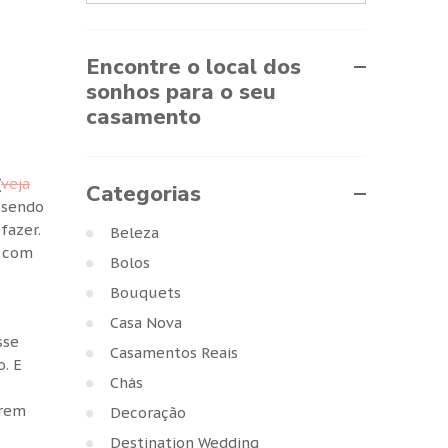
Encontre o local dos
sonhos para o seu
casamento
(
veja
Categorias
 sendo
fazer.
Beleza
s com
Bolos
Bouquets
Casa Nova
sse
Casamentos Reais
o. E
Chás
orem
Decoração
Destination Wedding