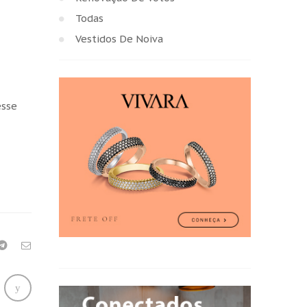
Todas
Vestidos De Noiva
esse