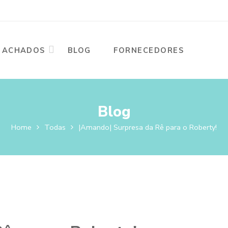
ACHADOS
BLOG
FORNECEDORES
Blog
Home
Todas
|Amando| Surpresa da Rê para o Roberty!