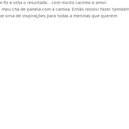
 fiz e olha o resultado… com muito carinho e amor.
o meu chá de panela com a camisa. Então resolvi fazer també
e sirva de inspirações para todas a meninas que querem