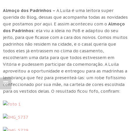
Almoço dos Padrinhos –
A Luila é uma leitora super
querida do Blog, dessas que acompanha todas as novidades
que postamos por aqui. E assim aconteceu com o
Almoço
dos Padrinhos
: ela viu a ideia no PoB e adaptou do seu
jeito, para que ficasse com a cara dos noivos. Comos muitos
padrinhos não residem na cidade, e o casal queria que
todos eles já entrassem no clima do casamento,
escolheram uma data para que todos estivessem em
Vitória e pudessem participar da comemoração. A Luila
aproveitou a oportunidade e entregou para as madrinhas a
lembrança que fez para presenteá-las: um robe fofíssimo
confeccionado por sua mãe, na cartela de cores escolhida
para os vestidos delas. O resultado ficou fofo, confiram: