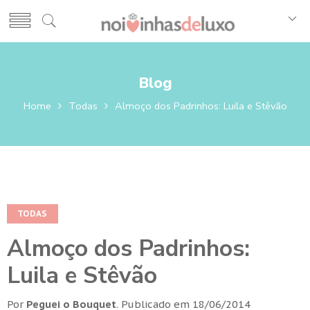
Blog
Home
Todas
Almoço dos Padrinhos: Luila e Stêvão
TODAS
Almoço dos Padrinhos:
Luila e Stêvão
Por
Peguei o Bouquet
.
Publicado em
18/06/2014