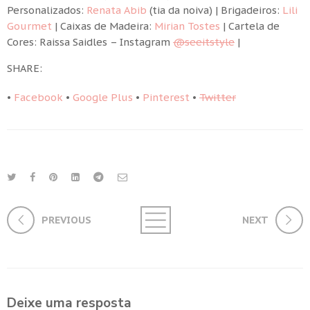
Personalizados:
Renata Abib
(tia da noiva) | Brigadeiros:
Lili
Gourmet
| Caixas de Madeira:
Mirian Tostes
| Cartela de
Cores: Raissa Saidles – Instagram
@seeitstyle
|
SHARE:
•
Facebook
•
Google Plus
•
Pinterest
•
Twitter
PREVIOUS
NEXT
Deixe uma resposta