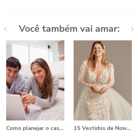
Você também vai amar:
Como planejar o casamento durante a Pandemia?
15 Vestidos de Noiva Plus Size para você se apaixonar