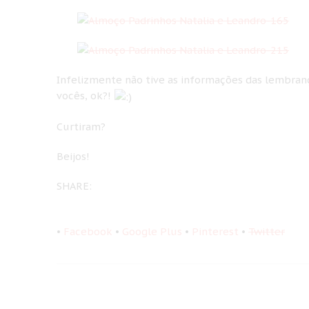
Infelizmente não tive as informações das lembranç
vocês, ok?!
Curtiram?
Beijos!
SHARE:
•
Facebook
•
Google Plus
•
Pinterest
•
Twitter