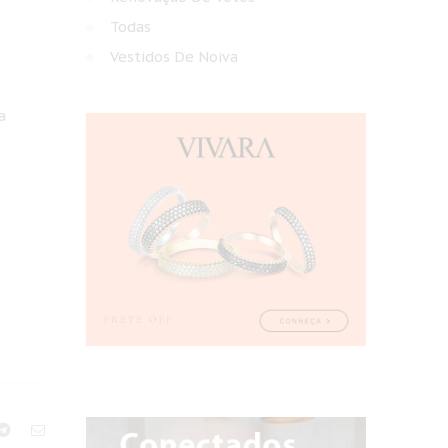
Todas
Vestidos De Noiva
a