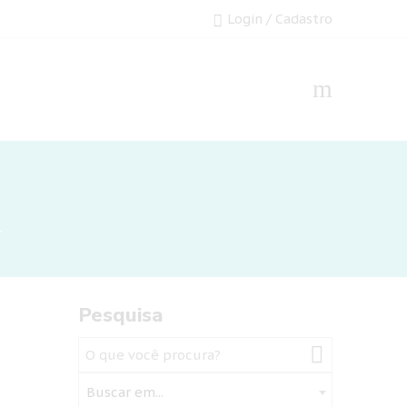
Login / Cadastro
l
Pesquisa
Buscar em...