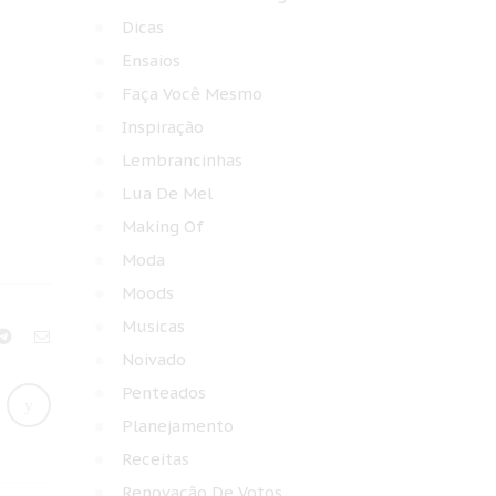
Dicas
Ensaios
Faça Você Mesmo
Inspiração
Lembrancinhas
Lua De Mel
Making Of
Moda
Moods
Musicas
Noivado
Penteados
Planejamento
Receitas
Renovação De Votos