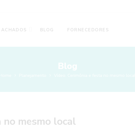
ACHADOS
BLOG
FORNECEDORES
Blog
Home
Planejamento
Vídeo: Cerimônia e festa no mesmo loca
a no mesmo local
8